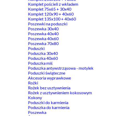
Komplet pościeli z wkładem
Komplet 75x65 + 30x40
Komplet 120x90 + 40x60
Komplet 135x100 + 40x60
Poszewki na poduszki
Poszewka 30x40
Poszewka 40x40
Poszewka 40x60
Poszewka 70x80
Poduszki
Poduszka 30x40
Poduszka 40x60
Poduszka miś
Poduszka antywstrząsowa - motylek
Poduszki świąteczne
Akcesoria wyprawkowe
Rożki
Rożek bez usztywnienia
Rożek z usztywnieniem kokosowym
Kokony
Poduszki do karmienia
Poduszka do karmienia
Poszewka