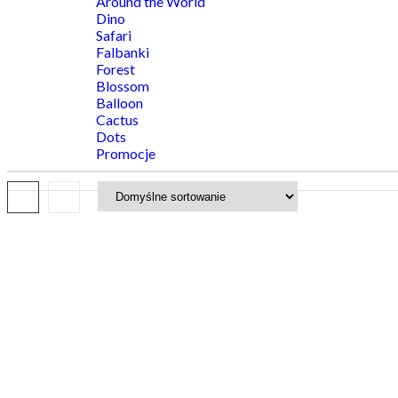
Around the World
Dino
Safari
Falbanki
Forest
Blossom
Balloon
Cactus
Dots
Promocje