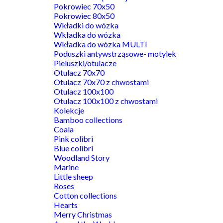
Pokrowiec 70x50
Pokrowiec 80x50
Wkładki do wózka
Wkładka do wózka
Wkładka do wózka MULTI
Poduszki antywstrząsowe- motylek
Pieluszki/otulacze
Otulacz 70x70
Otulacz 70x70 z chwostami
Otulacz 100x100
Otulacz 100x100 z chwostami
Kolekcje
Bamboo collections
Coala
Pink colibri
Blue colibri
Woodland Story
Marine
Little sheep
Roses
Cotton collections
Hearts
Merry Christmas