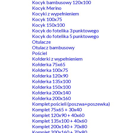
Kocyk bambusowy 120x100
Kocyk Merino
Kocyki z wypełnieniem
Kocyk 100x75
Kocyk 150x100
Kocyk do fotelika 3 punktowego
Kocyk do fotelika 5 punktowego
Otulacze
Otulacz bambusowy
Pościel
Kołderki z wypełnieniem
Kołderka 75x65
Kołderka 100x75
Kołderka 120x90
Kołderka 135x100
Kołderka 150x100
Kołderka 200x140
Kołderka 200x160
Komplet pościeli (poszwa+poszewka)
Komplet 75x65 + 30x40
Komplet 120x90 + 40x60
Komplet 135x100 + 40x60
Komplet 200x140 + 70x80
Komplet 200x160 + 70x80