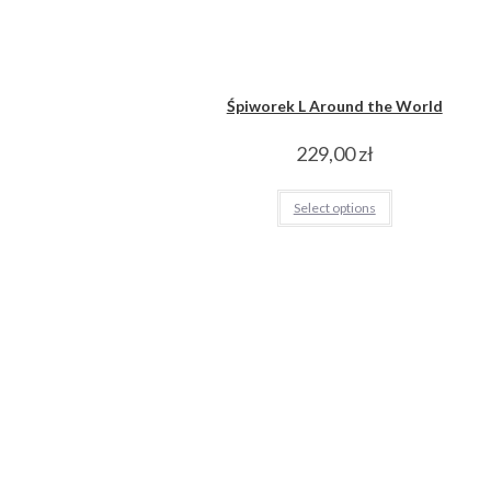
Śpiworek L Around the World
229,00
zł
Select options