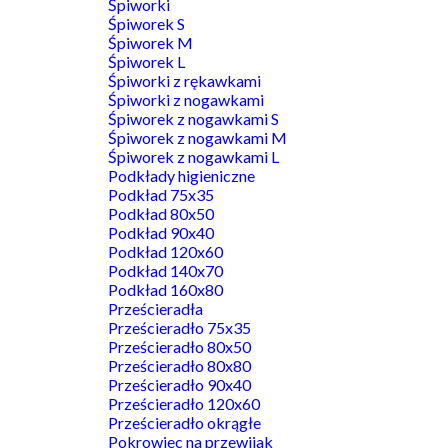
Śpiworki
Śpiworek S
Śpiworek M
Śpiworek L
Śpiworki z rękawkami
Śpiworki z nogawkami
Śpiworek z nogawkami S
Śpiworek z nogawkami M
Śpiworek z nogawkami L
Podkłady higieniczne
Podkład 75x35
Podkład 80x50
Podkład 90x40
Podkład 120x60
Podkład 140x70
Podkład 160x80
Prześcieradła
Prześcieradło 75x35
Prześcieradło 80x50
Prześcieradło 80x80
Prześcieradło 90x40
Prześcieradło 120x60
Prześcieradło okrągłe
Pokrowiec na przewijak