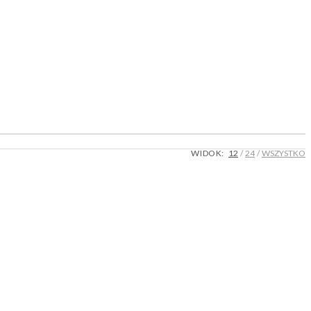
WIDOK:
12
24
WSZYSTKO