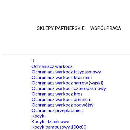
SKLEPY PARTNERSKIE
WSPÓŁPRACA
Ochraniacz warkocz
Ochraniacz warkocz trzypasmowy
Ochraniacz warkocz kłos mini
Ochraniacz warkocz narrow (wąski)
Ochraniacz warkocz czteropasmowy
Ochraniacz warkocz kłos
Ochraniacz warkocz premium
Ochraniacz warkocz podwójny
Ochraniacz przeplataniec
Kocyki
Kocyki dzianinowe
Kocyk bambusowy 100x80