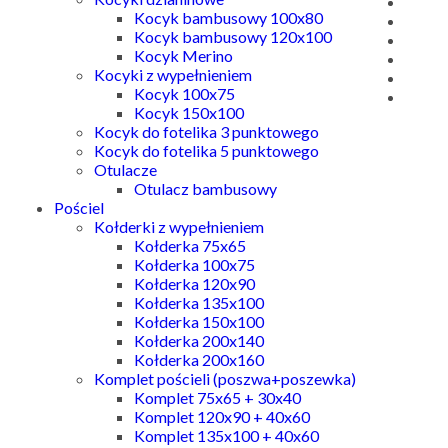
Kocyk bambusowy 100x80
Kocyk bambusowy 120x100
Kocyk Merino
Kocyki z wypełnieniem
Kocyk 100x75
Kocyk 150x100
Kocyk do fotelika 3 punktowego
Kocyk do fotelika 5 punktowego
Otulacze
Otulacz bambusowy
Pościel
Kołderki z wypełnieniem
Kołderka 75x65
Kołderka 100x75
Kołderka 120x90
Kołderka 135x100
Kołderka 150x100
Kołderka 200x140
Kołderka 200x160
Komplet pościeli (poszwa+poszewka)
Komplet 75x65 + 30x40
Komplet 120x90 + 40x60
Komplet 135x100 + 40x60