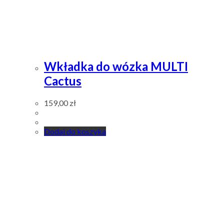
Wkładka do wózka MULTI
Cactus
159,00
zł
Dodaj do koszyka