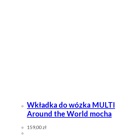
Wkładka do wózka MULTI
Around the World mocha
159,00
zł