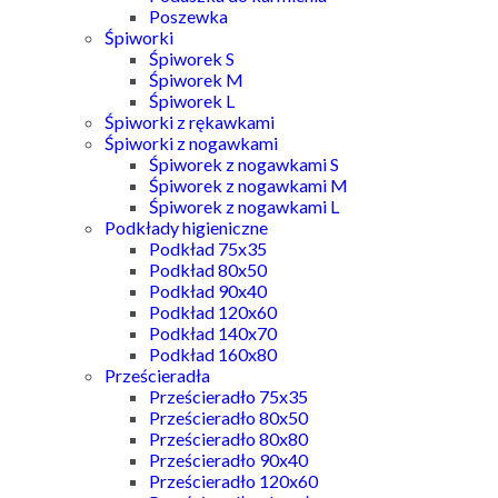
Poszewka
Śpiworki
Śpiworek S
Śpiworek M
Śpiworek L
Śpiworki z rękawkami
Śpiworki z nogawkami
Śpiworek z nogawkami S
Śpiworek z nogawkami M
Śpiworek z nogawkami L
Podkłady higieniczne
Podkład 75x35
Podkład 80x50
Podkład 90x40
Podkład 120x60
Podkład 140x70
Podkład 160x80
Prześcieradła
Prześcieradło 75x35
Prześcieradło 80x50
Prześcieradło 80x80
Prześcieradło 90x40
Prześcieradło 120x60