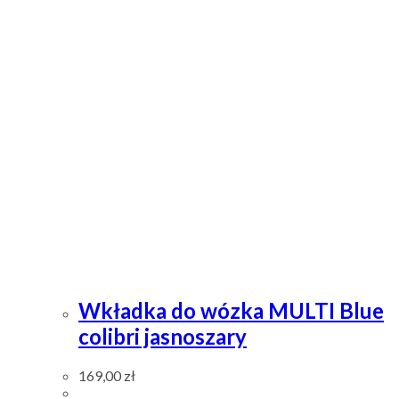
Wkładka do wózka MULTI Blue
colibri jasnoszary
169,00
zł