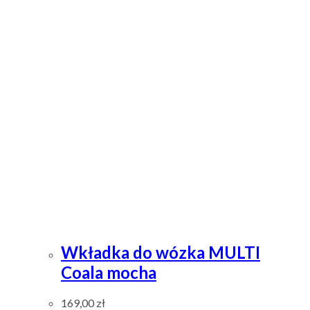
Wkładka do wózka MULTI
Coala mocha
169,00
zł