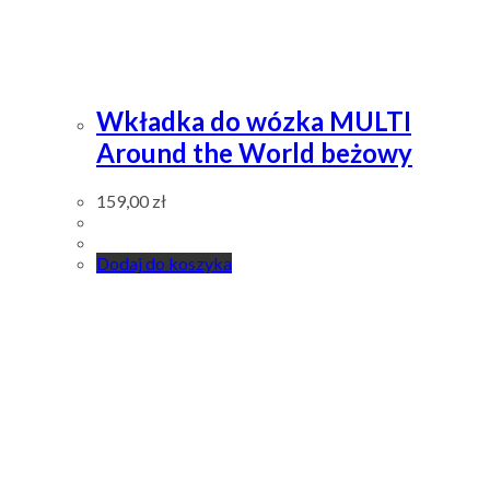
Wkładka do wózka MULTI
Around the World beżowy
159,00
zł
Dodaj do koszyka