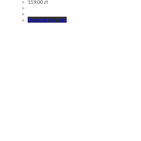
159,00
zł
Dodaj do koszyka