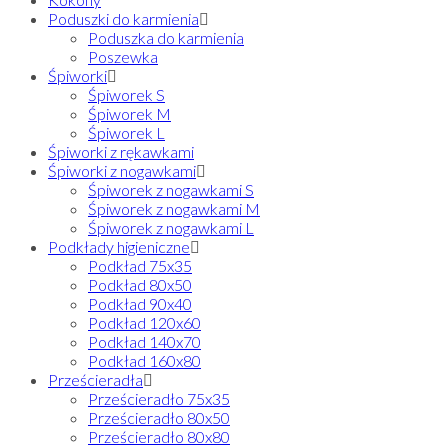
Poduszki do karmienia
Poduszka do karmienia
Poszewka
Śpiworki
Śpiworek S
Śpiworek M
Śpiworek L
Śpiworki z rękawkami
Śpiworki z nogawkami
Śpiworek z nogawkami S
Śpiworek z nogawkami M
Śpiworek z nogawkami L
Podkłady higieniczne
Podkład 75x35
Podkład 80x50
Podkład 90x40
Podkład 120x60
Podkład 140x70
Podkład 160x80
Prześcieradła
Prześcieradło 75x35
Prześcieradło 80x50
Prześcieradło 80x80