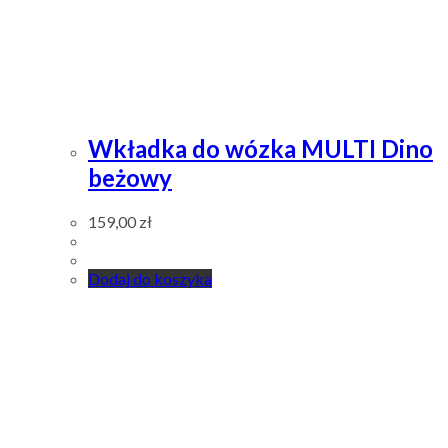
Wkładka do wózka MULTI Dino
beżowy
159,00
zł
Dodaj do koszyka