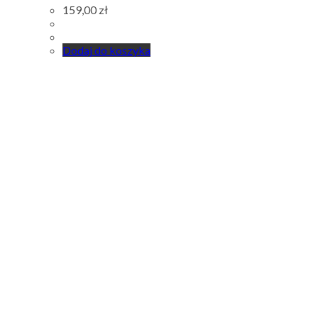
159,00
zł
Dodaj do koszyka