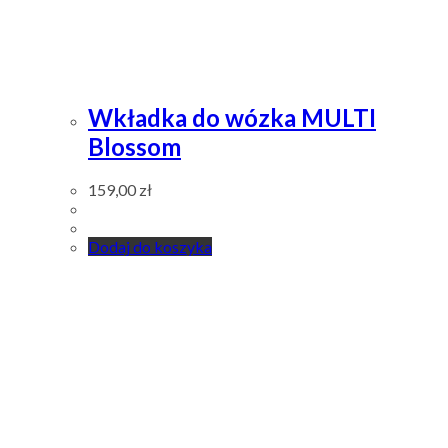
Wkładka do wózka MULTI
Blossom
159,00
zł
Dodaj do koszyka