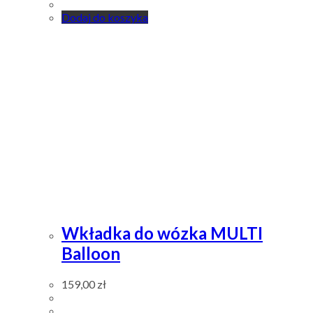
Dodaj do koszyka
Wkładka do wózka MULTI
Balloon
159,00
zł