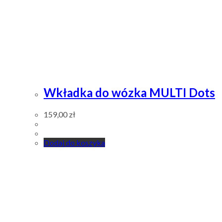
Wkładka do wózka MULTI Dots
159,00
zł
Dodaj do koszyka