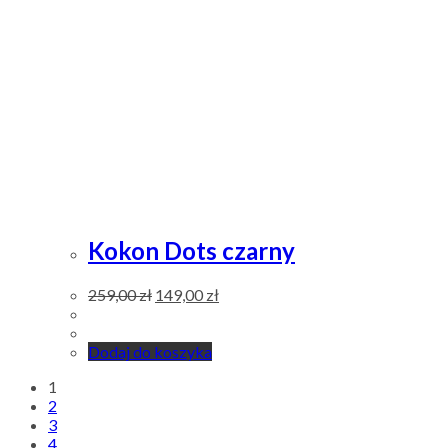
Kokon Dots czarny
259,00
zł
149,00
zł
Dodaj do koszyka
1
2
3
4