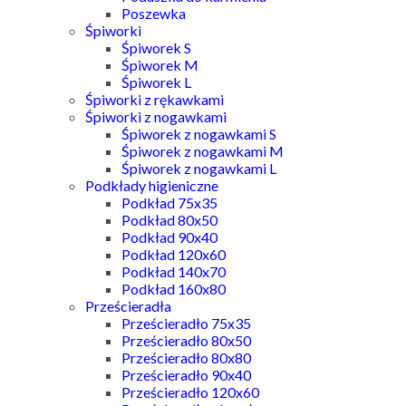
Poszewka
Śpiworki
Śpiworek S
Śpiworek M
Śpiworek L
Śpiworki z rękawkami
Śpiworki z nogawkami
Śpiworek z nogawkami S
Śpiworek z nogawkami M
Śpiworek z nogawkami L
Podkłady higieniczne
Podkład 75x35
Podkład 80x50
Podkład 90x40
Podkład 120x60
Podkład 140x70
Podkład 160x80
Prześcieradła
Prześcieradło 75x35
Prześcieradło 80x50
Prześcieradło 80x80
Prześcieradło 90x40
Prześcieradło 120x60