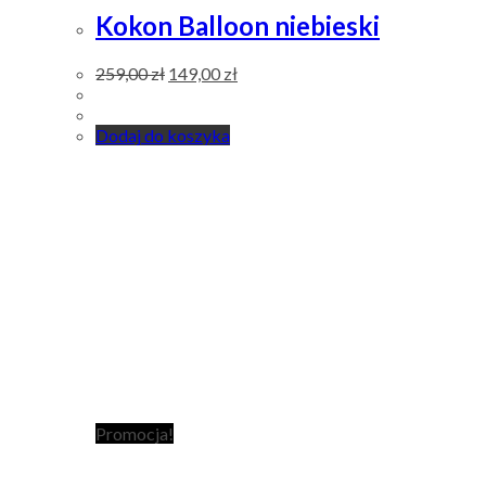
Kokon Balloon niebieski
259,00
zł
149,00
zł
Dodaj do koszyka
Promocja!