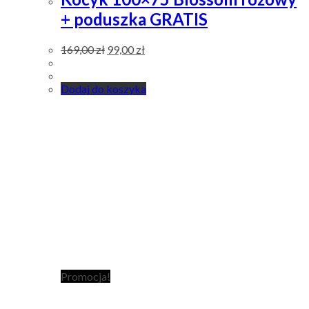
+ poduszka GRATIS
169,00
zł
99,00
zł
Dodaj do koszyka
Promocja!