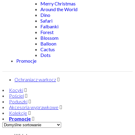
Merry Christmas
Around the World
Dino
Safari
Falbanki
Forest
Blossom
Balloon
Cactus
Dots
Promocje
Ochraniacz warkocz
Kocyki
Pościel
Poduszki
Akcesoria wyprawkowe
Kolekcje
Promocje