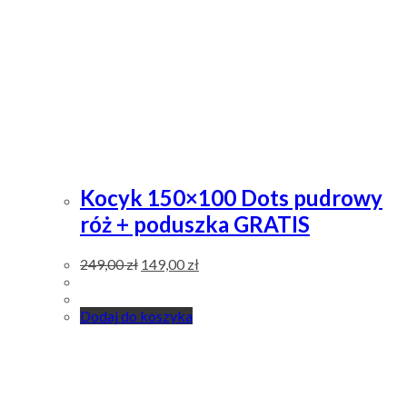
Kocyk 150×100 Dots pudrowy
róż + poduszka GRATIS
249,00
zł
149,00
zł
Dodaj do koszyka