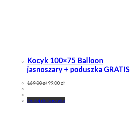
Kocyk 100×75 Balloon
jasnoszary + poduszka GRATIS
169,00
zł
99,00
zł
Dodaj do koszyka