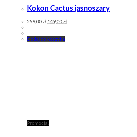
Kokon Cactus jasnoszary
259,00
zł
149,00
zł
Dodaj do koszyka
Promocja!