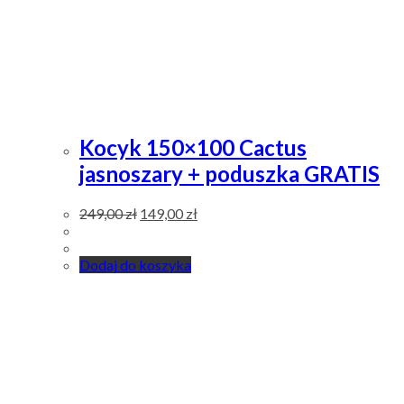
Kocyk 150×100 Cactus
jasnoszary + poduszka GRATIS
249,00
zł
149,00
zł
Dodaj do koszyka