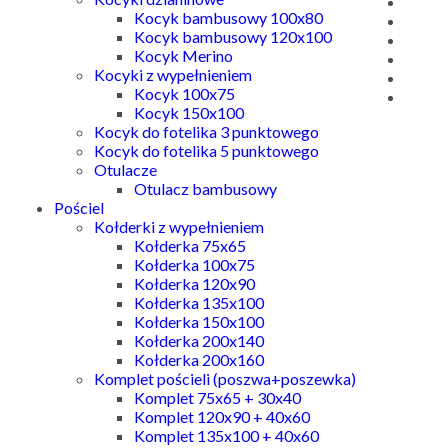
Kocyk bambusowy 100x80
Kocyk bambusowy 120x100
Kocyk Merino
Kocyki z wypełnieniem
Kocyk 100x75
Kocyk 150x100
Kocyk do fotelika 3 punktowego
Kocyk do fotelika 5 punktowego
Otulacze
Otulacz bambusowy
Pościel
Kołderki z wypełnieniem
Kołderka 75x65
Kołderka 100x75
Kołderka 120x90
Kołderka 135x100
Kołderka 150x100
Kołderka 200x140
Kołderka 200x160
Komplet pościeli (poszwa+poszewka)
Komplet 75x65 + 30x40
Komplet 120x90 + 40x60
Komplet 135x100 + 40x60