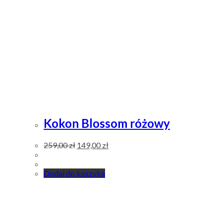
Kokon Blossom różowy
259,00
zł
149,00
zł
Dodaj do koszyka