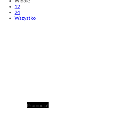
Widok:
12
24
Wszystko
Promocja!