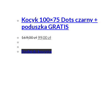
Kocyk 100×75 Dots czarny +
poduszka GRATIS
169,00
zł
99,00
zł
Dodaj do koszyka