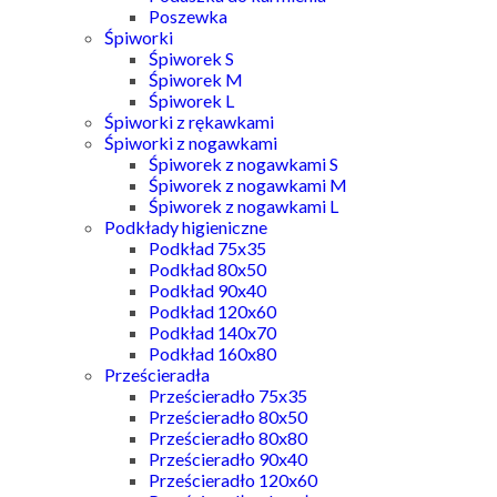
Poszewka
Śpiworki
Śpiworek S
Śpiworek M
Śpiworek L
Śpiworki z rękawkami
Śpiworki z nogawkami
Śpiworek z nogawkami S
Śpiworek z nogawkami M
Śpiworek z nogawkami L
Podkłady higieniczne
Podkład 75x35
Podkład 80x50
Podkład 90x40
Podkład 120x60
Podkład 140x70
Podkład 160x80
Prześcieradła
Prześcieradło 75x35
Prześcieradło 80x50
Prześcieradło 80x80
Prześcieradło 90x40
Prześcieradło 120x60