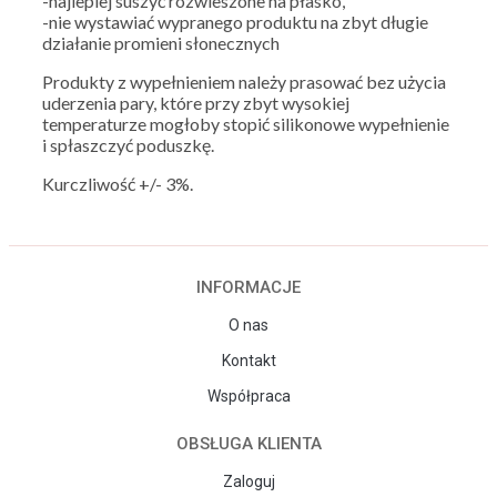
-najlepiej suszyć rozwieszone na płasko,
-nie wystawiać wypranego produktu na zbyt długie
działanie promieni słonecznych
Produkty z wypełnieniem należy prasować bez użycia
uderzenia pary, które przy zbyt wysokiej
temperaturze mogłoby stopić silikonowe wypełnienie
i spłaszczyć poduszkę.
Kurczliwość +/- 3%.
INFORMACJE
O nas
Kontakt
Współpraca
OBSŁUGA KLIENTA
Zaloguj