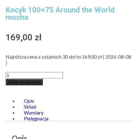
Kocyk 100×75 Around the World
mocha
169,00
zł
Najniższa cena z ostatnich 30 dni to
169,00
zł
(
2026-08-08
)
Dodaj do koszyka
Opis
Skład
Wymiary
Pielęgnacja
Opis