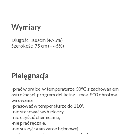
Wymiary
Długość: 100 cm (+/-5%)
Szerokość: 75 cm (+/-5%)
Pielęgnacja
-prać w pralce, w temperaturze 30°C z zachowaniem
ostrożności, program delikatny – max. 800 obrotów
wirowania,
-prasować w temperaturze do 110°,
-nie stosować wybielaczy,
-nie czyścić chemicznie,
-nie prać ręcznie,
-nie suszyć w suszarce bębnowej,