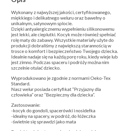
Wykonany z najwyższej jakości, certyfikowanego,
miękkiego i delikatnego weluru oraz bawełny o
unikalnym, satynowym splocie.
Dzięki antyalergicznemu wypełnieniu silikonowemu
jest lekki, ale cieplutki. Kocyk może również spełniać
rolę maty do zabawy. Wszystkie materiały użyte do
produkcji dobraliśmy z największą starannością w
trosce o komfort i bezpieczeństwo Twojego dziecka.
Idealnie nadaje się na każdą porę roku, kiedy wieje lub
jest zimno. Podczas spaceru i podróży można nim
szczelnie otulać dziecko.
Wyprodukowano je zgodnie z normami Oeko-Tex
Standard.
Nasz welur posiada certyfikat “Przyjazny dla
człowieka” oraz “Bezpieczny dla dziecka”.
Zastosowanie:
-kocyk do gondoli, spacerówki i nosidełka
-idealny na spacery, w podróż, do łóżeczka
-świetnie się sprawdzi jako mata