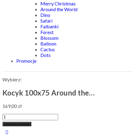
Merry Christmas
Around the World
Dino
Safari
Falbanki
Forest
Blossom
Balloon
Cactus
Dots
Promocje
Wybierz:
Kocyk 100x75 Around the…
169,00
zł
Dodaj do koszyka