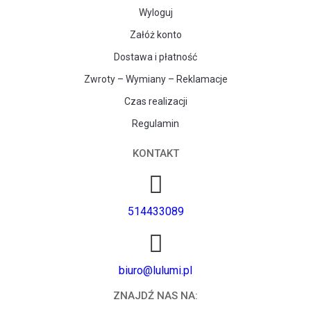
Wyloguj
Załóż konto
Dostawa i płatność
Zwroty – Wymiany – Reklamacje
Czas realizacji
Regulamin
KONTAKT
514433089
biuro@lulumi.pl
ZNAJDŹ NAS NA: