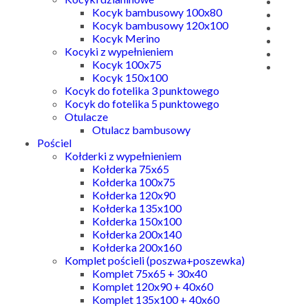
Kocyk bambusowy 100x80
Kocyk bambusowy 120x100
Kocyk Merino
Kocyki z wypełnieniem
Kocyk 100x75
Kocyk 150x100
Kocyk do fotelika 3 punktowego
Kocyk do fotelika 5 punktowego
Otulacze
Otulacz bambusowy
Pościel
Kołderki z wypełnieniem
Kołderka 75x65
Kołderka 100x75
Kołderka 120x90
Kołderka 135x100
Kołderka 150x100
Kołderka 200x140
Kołderka 200x160
Komplet pościeli (poszwa+poszewka)
Komplet 75x65 + 30x40
Komplet 120x90 + 40x60
Komplet 135x100 + 40x60