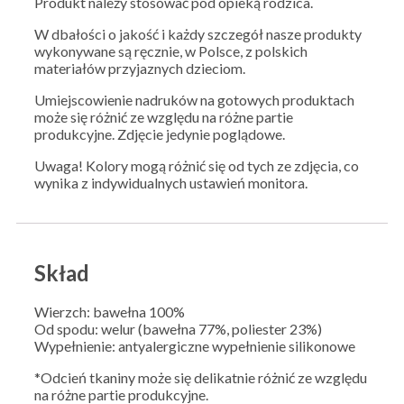
Produkt należy stosować pod opieką rodzica.
W dbałości o jakość i każdy szczegół nasze produkty
wykonywane są ręcznie, w Polsce, z polskich
materiałów przyjaznych dzieciom.
Umiejscowienie nadruków na gotowych produktach
może się różnić ze względu na różne partie
produkcyjne. Zdjęcie jedynie poglądowe.
Uwaga! Kolory mogą różnić się od tych ze zdjęcia, co
wynika z indywidualnych ustawień monitora.
Skład
Wierzch: bawełna 100%
Od spodu: welur (bawełna 77%, poliester 23%)
Wypełnienie: antyalergiczne wypełnienie silikonowe
*Odcień tkaniny może się delikatnie różnić ze względu
na różne partie produkcyjne.