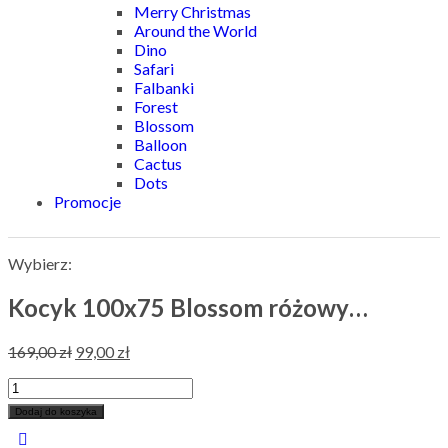
Merry Christmas
Around the World
Dino
Safari
Falbanki
Forest
Blossom
Balloon
Cactus
Dots
Promocje
Wybierz:
Kocyk 100x75 Blossom różowy…
169,00
zł
99,00
zł
Dodaj do koszyka