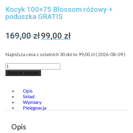
Kocyk 100×75 Blossom różowy +
poduszka GRATIS
169,00
zł
99,00
zł
Najniższa cena z ostatnich 30 dni to
99,00
zł
(
2026-08-09
)
Dodaj do koszyka
Opis
Skład
Wymiary
Pielęgnacja
Opis