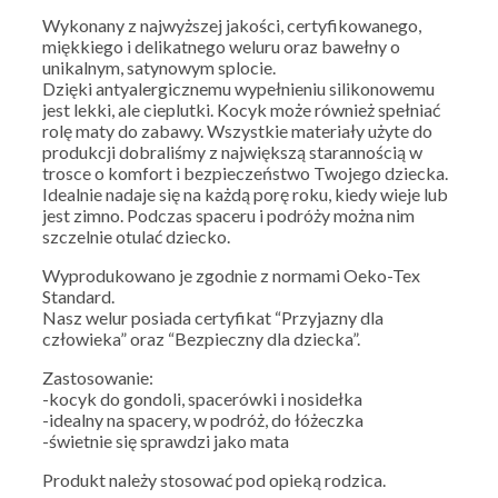
Wykonany z najwyższej jakości, certyfikowanego,
miękkiego i delikatnego weluru oraz bawełny o
unikalnym, satynowym splocie.
Dzięki antyalergicznemu wypełnieniu silikonowemu
jest lekki, ale cieplutki. Kocyk może również spełniać
rolę maty do zabawy. Wszystkie materiały użyte do
produkcji dobraliśmy z największą starannością w
trosce o komfort i bezpieczeństwo Twojego dziecka.
Idealnie nadaje się na każdą porę roku, kiedy wieje lub
jest zimno. Podczas spaceru i podróży można nim
szczelnie otulać dziecko.
Wyprodukowano je zgodnie z normami Oeko-Tex
Standard.
Nasz welur posiada certyfikat “Przyjazny dla
człowieka” oraz “Bezpieczny dla dziecka”.
Zastosowanie:
-kocyk do gondoli, spacerówki i nosidełka
-idealny na spacery, w podróż, do łóżeczka
-świetnie się sprawdzi jako mata
Produkt należy stosować pod opieką rodzica.