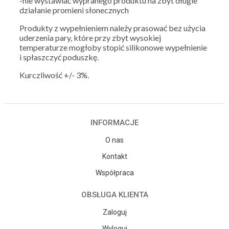
-nie wystawiać wypranego produktu na zbyt długie
działanie promieni słonecznych
Produkty z wypełnieniem należy prasować bez użycia
uderzenia pary, które przy zbyt wysokiej
temperaturze mogłoby stopić silikonowe wypełnienie
i spłaszczyć poduszkę.
Kurczliwość +/- 3%.
INFORMACJE
O nas
Kontakt
Współpraca
OBSŁUGA KLIENTA
Zaloguj
Wyloguj