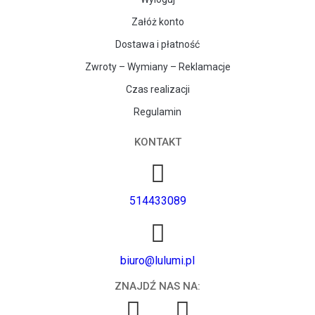
Załóż konto
Dostawa i płatność
Zwroty – Wymiany – Reklamacje
Czas realizacji
Regulamin
KONTAKT
514433089
biuro@lulumi.pl
ZNAJDŹ NAS NA: