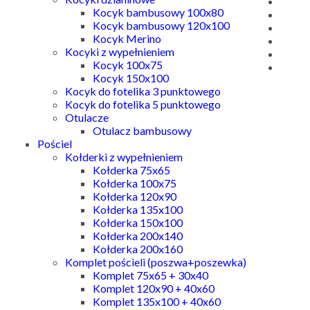
Kocyk bambusowy 100x80
Kocyk bambusowy 120x100
Kocyk Merino
Kocyki z wypełnieniem
Kocyk 100x75
Kocyk 150x100
Kocyk do fotelika 3 punktowego
Kocyk do fotelika 5 punktowego
Otulacze
Otulacz bambusowy
Pościel
Kołderki z wypełnieniem
Kołderka 75x65
Kołderka 100x75
Kołderka 120x90
Kołderka 135x100
Kołderka 150x100
Kołderka 200x140
Kołderka 200x160
Komplet pościeli (poszwa+poszewka)
Komplet 75x65 + 30x40
Komplet 120x90 + 40x60
Komplet 135x100 + 40x60