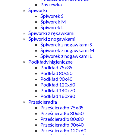
Poszewka
Śpiworki
Śpiworek S
Śpiworek M
Śpiworek L
Śpiworki z rękawkami
Śpiworki z nogawkami
Śpiworek z nogawkami S
Śpiworek z nogawkami M
Śpiworek z nogawkami L
Podkłady higieniczne
Podkład 75x35
Podkład 80x50
Podkład 90x40
Podkład 120x60
Podkład 140x70
Podkład 160x80
Prześcieradła
Prześcieradło 75x35
Prześcieradło 80x50
Prześcieradło 80x80
Prześcieradło 90x40
Prześcieradło 120x60