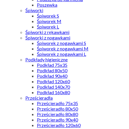
Poszewka
Śpiworki
Śpiworek S
Śpiworek M
Śpiworek L
Śpiworki z rękawkami
Śpiworki z nogawkami
Śpiworek z nogawkami S
Śpiworek z nogawkami M
Śpiworek z nogawkami L
Podkłady higieniczne
Podkład 75x35
Podkład 80x50
Podkład 90x40
Podkład 120x60
Podkład 140x70
Podkład 160x80
Prześcieradła
Prześcieradło 75x35
Prześcieradło 80x50
Prześcieradło 80x80
Prześcieradło 90x40
Prześcieradło 120x60