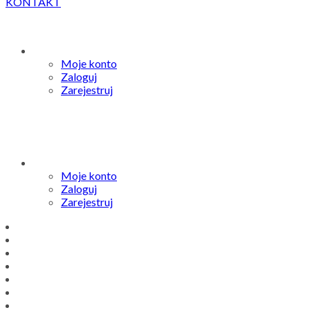
KONTAKT
Moje konto
Zaloguj
Zarejestruj
Moje konto
Zaloguj
Zarejestruj