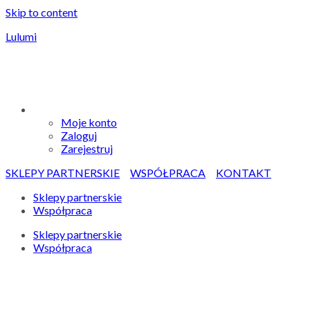
Skip to content
Lulumi
Moje konto
Zaloguj
Zarejestruj
SKLEPY PARTNERSKIE
WSPÓŁPRACA
KONTAKT
Sklepy partnerskie
Współpraca
Sklepy partnerskie
Współpraca