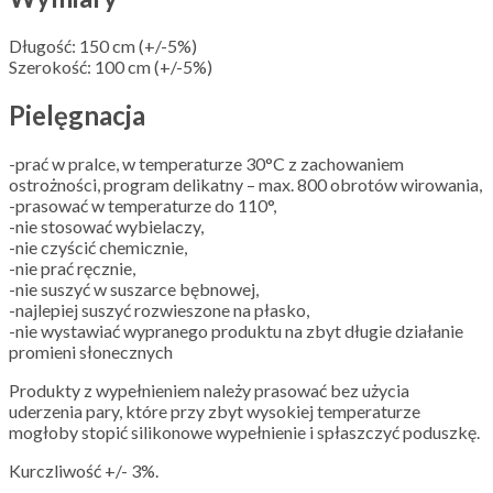
Długość: 150 cm (+/-5%)
Szerokość: 100 cm (+/-5%)
Pielęgnacja
-prać w pralce, w temperaturze 30°C z zachowaniem
ostrożności, program delikatny – max. 800 obrotów wirowania,
-prasować w temperaturze do 110°,
-nie stosować wybielaczy,
-nie czyścić chemicznie,
-nie prać ręcznie,
-nie suszyć w suszarce bębnowej,
-najlepiej suszyć rozwieszone na płasko,
-nie wystawiać wypranego produktu na zbyt długie działanie
promieni słonecznych
Produkty z wypełnieniem należy prasować bez użycia
uderzenia pary, które przy zbyt wysokiej temperaturze
mogłoby stopić silikonowe wypełnienie i spłaszczyć poduszkę.
Kurczliwość +/- 3%.