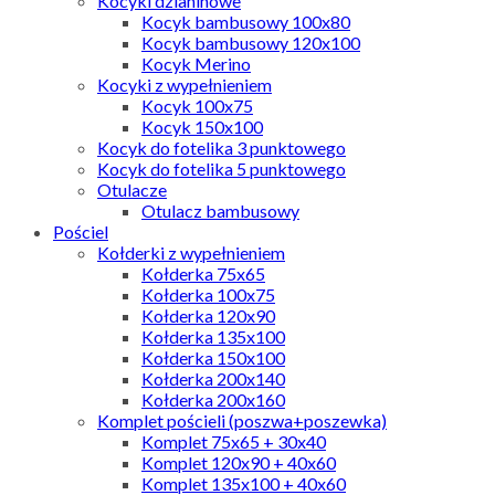
Kocyki dzianinowe
Kocyk bambusowy 100x80
Kocyk bambusowy 120x100
Kocyk Merino
Kocyki z wypełnieniem
Kocyk 100x75
Kocyk 150x100
Kocyk do fotelika 3 punktowego
Kocyk do fotelika 5 punktowego
Otulacze
Otulacz bambusowy
Pościel
Kołderki z wypełnieniem
Kołderka 75x65
Kołderka 100x75
Kołderka 120x90
Kołderka 135x100
Kołderka 150x100
Kołderka 200x140
Kołderka 200x160
Komplet pościeli (poszwa+poszewka)
Komplet 75x65 + 30x40
Komplet 120x90 + 40x60
Komplet 135x100 + 40x60