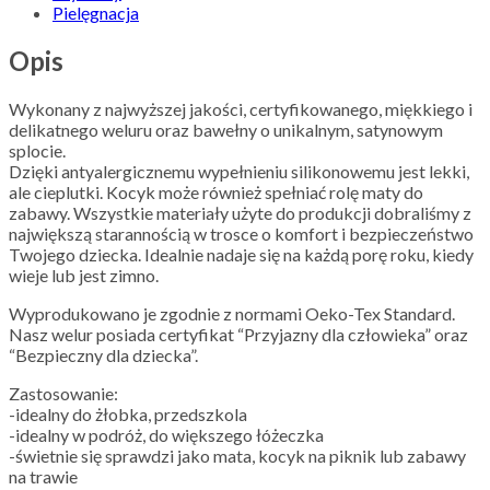
Pielęgnacja
Opis
Wykonany z najwyższej jakości, certyfikowanego, miękkiego i
delikatnego weluru oraz bawełny o unikalnym, satynowym
splocie.
Dzięki antyalergicznemu wypełnieniu silikonowemu jest lekki,
ale cieplutki. Kocyk może również spełniać rolę maty do
zabawy. Wszystkie materiały użyte do produkcji dobraliśmy z
największą starannością w trosce o komfort i bezpieczeństwo
Twojego dziecka. Idealnie nadaje się na każdą porę roku, kiedy
wieje lub jest zimno.
Wyprodukowano je zgodnie z normami Oeko-Tex Standard.
Nasz welur posiada certyfikat “Przyjazny dla człowieka” oraz
“Bezpieczny dla dziecka”.
Zastosowanie:
-idealny do żłobka, przedszkola
-idealny w podróż, do większego łóżeczka
-świetnie się sprawdzi jako mata, kocyk na piknik lub zabawy
na trawie