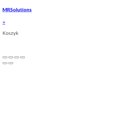
MRSolutions
×
Koszyk