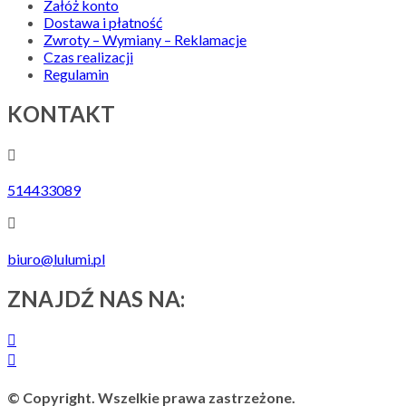
Załóż konto
Dostawa i płatność
Zwroty – Wymiany – Reklamacje
Czas realizacji
Regulamin
KONTAKT
514433089
biuro@lulumi.pl
ZNAJDŹ NAS NA:
© Copyright. Wszelkie prawa zastrzeżone.