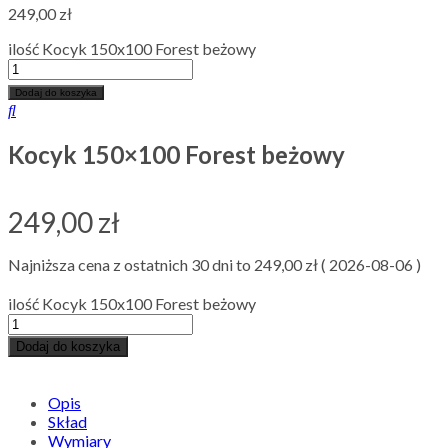
249,00
zł
ilość Kocyk 150x100 Forest beżowy
Dodaj do koszyka
Kocyk 150×100 Forest beżowy
249,00
zł
Najniższa cena z ostatnich 30 dni to
249,00
zł
(
2026-08-06
)
ilość Kocyk 150x100 Forest beżowy
Dodaj do koszyka
Opis
Skład
Wymiary