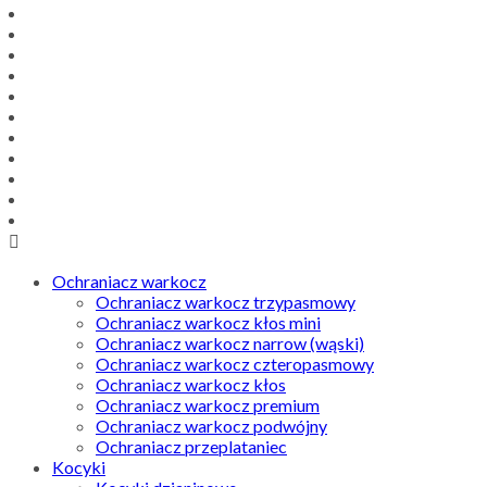
Ochraniacz warkocz
Ochraniacz warkocz trzypasmowy
Ochraniacz warkocz kłos mini
Ochraniacz warkocz narrow (wąski)
Ochraniacz warkocz czteropasmowy
Ochraniacz warkocz kłos
Ochraniacz warkocz premium
Ochraniacz warkocz podwójny
Ochraniacz przeplataniec
Kocyki