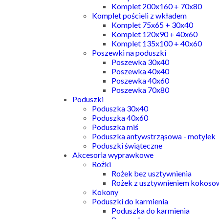
Komplet 200x160 + 70x80
Komplet pościeli z wkładem
Komplet 75x65 + 30x40
Komplet 120x90 + 40x60
Komplet 135x100 + 40x60
Poszewki na poduszki
Poszewka 30x40
Poszewka 40x40
Poszewka 40x60
Poszewka 70x80
Poduszki
Poduszka 30x40
Poduszka 40x60
Poduszka miś
Poduszka antywstrząsowa - motylek
Poduszki świąteczne
Akcesoria wyprawkowe
Rożki
Rożek bez usztywnienia
Rożek z usztywnieniem kokos
Kokony
Poduszki do karmienia
Poduszka do karmienia