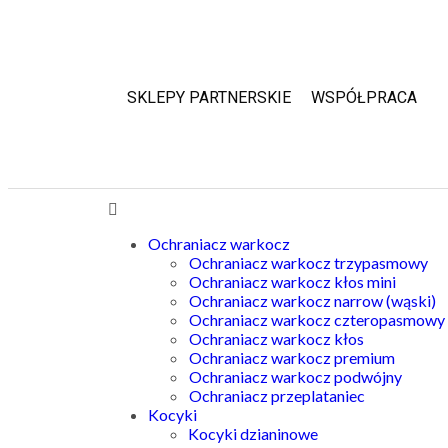
SKLEPY PARTNERSKIE
WSPÓŁPRACA
Ochraniacz warkocz
Ochraniacz warkocz trzypasmowy
Ochraniacz warkocz kłos mini
Ochraniacz warkocz narrow (wąski)
Ochraniacz warkocz czteropasmowy
Ochraniacz warkocz kłos
Ochraniacz warkocz premium
Ochraniacz warkocz podwójny
Ochraniacz przeplataniec
Kocyki
Kocyki dzianinowe