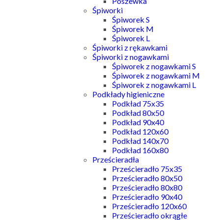
Poszewka
Śpiworki
Śpiworek S
Śpiworek M
Śpiworek L
Śpiworki z rękawkami
Śpiworki z nogawkami
Śpiworek z nogawkami S
Śpiworek z nogawkami M
Śpiworek z nogawkami L
Podkłady higieniczne
Podkład 75x35
Podkład 80x50
Podkład 90x40
Podkład 120x60
Podkład 140x70
Podkład 160x80
Prześcieradła
Prześcieradło 75x35
Prześcieradło 80x50
Prześcieradło 80x80
Prześcieradło 90x40
Prześcieradło 120x60
Prześcieradło okrągłe