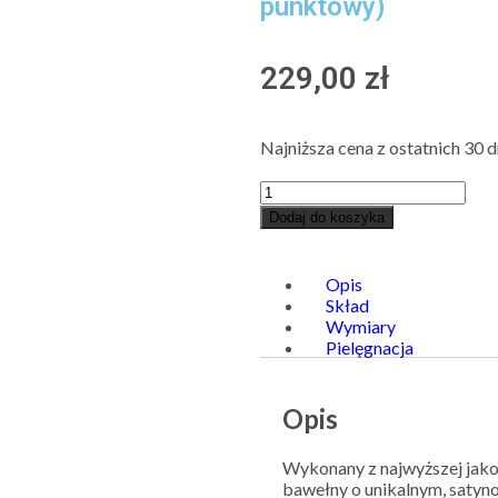
punktowy)
229,00
zł
Najniższa cena z ostatnich 30 d
Dodaj do koszyka
Opis
Skład
Wymiary
Pielęgnacja
Opis
Wykonany z najwyższej jakośc
bawełny o unikalnym, satyn