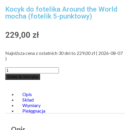
Kocyk do fotelika Around the World
mocha (fotelik 5-punktowy)
229,00
zł
Najniższa cena z ostatnich 30 dni to
229,00
zł
(
2026-08-07
)
Dodaj do koszyka
Opis
Skład
Wymiary
Pielęgnacja
Opis