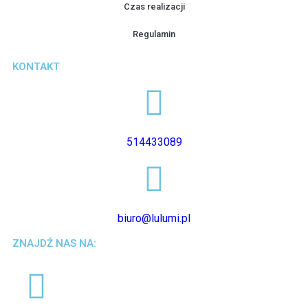
Czas realizacji
Regulamin
KONTAKT
514433089
biuro@lulumi.pl
ZNAJDŹ NAS NA: