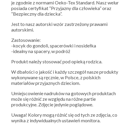
je zgodnie z normami Oeko-Tex Standard. Nasz welur
posiada certyfikat “Przyjazny dla człowieka” oraz
“Bezpieczny dla dziecka”.
Jest to nasz autorski wzór zastrzeżony prawami
autorskimi.
Zastosowanie:
-kocyk do gondoli, spacerówki i nosidełka
-idealny na spacery, w podróż
Produkt należy stosować pod opieką rodzica.
W dbałości o jakość i każdy szczegół nasze produkty
wykonywane są ręcznie, w Polsce, z polskich
materiałów przyjaznych dzieciom.
Umiejscowienie nadruków na gotowych produktach
może się różnić ze względu na różne partie
produkcyjne. Zdjęcie jedynie poglądowe.
Uwaga! Kolory mogą różnić się od tych ze zdjęcia, co
wynika z indywidualnych ustawień monitora.