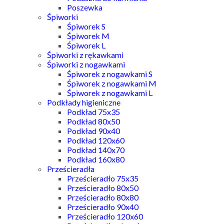
Poszewka
Śpiworki
Śpiworek S
Śpiworek M
Śpiworek L
Śpiworki z rękawkami
Śpiworki z nogawkami
Śpiworek z nogawkami S
Śpiworek z nogawkami M
Śpiworek z nogawkami L
Podkłady higieniczne
Podkład 75x35
Podkład 80x50
Podkład 90x40
Podkład 120x60
Podkład 140x70
Podkład 160x80
Prześcieradła
Prześcieradło 75x35
Prześcieradło 80x50
Prześcieradło 80x80
Prześcieradło 90x40
Prześcieradło 120x60