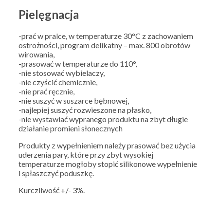
Pielęgnacja
-prać w pralce, w temperaturze 30°C z zachowaniem
ostrożności, program delikatny – max. 800 obrotów
wirowania,
-prasować w temperaturze do 110°,
-nie stosować wybielaczy,
-nie czyścić chemicznie,
-nie prać ręcznie,
-nie suszyć w suszarce bębnowej,
-najlepiej suszyć rozwieszone na płasko,
-nie wystawiać wypranego produktu na zbyt długie
działanie promieni słonecznych
Produkty z wypełnieniem należy prasować bez użycia
uderzenia pary, które przy zbyt wysokiej
temperaturze mogłoby stopić silikonowe wypełnienie
i spłaszczyć poduszkę.
Kurczliwość +/- 3%.