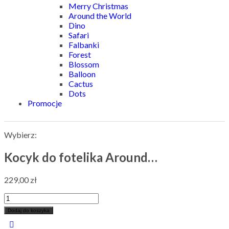
Merry Christmas
Around the World
Dino
Safari
Falbanki
Forest
Blossom
Balloon
Cactus
Dots
Promocje
Wybierz:
Kocyk do fotelika Around…
229,00
zł
Dodaj do koszyka