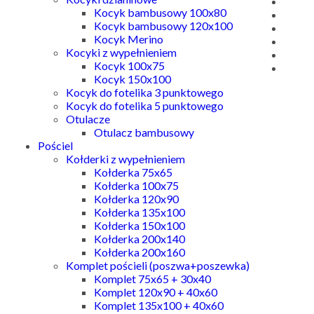
Kocyk bambusowy 100x80
Kocyk bambusowy 120x100
Kocyk Merino
Kocyki z wypełnieniem
Kocyk 100x75
Kocyk 150x100
Kocyk do fotelika 3 punktowego
Kocyk do fotelika 5 punktowego
Otulacze
Otulacz bambusowy
Pościel
Kołderki z wypełnieniem
Kołderka 75x65
Kołderka 100x75
Kołderka 120x90
Kołderka 135x100
Kołderka 150x100
Kołderka 200x140
Kołderka 200x160
Komplet pościeli (poszwa+poszewka)
Komplet 75x65 + 30x40
Komplet 120x90 + 40x60
Komplet 135x100 + 40x60