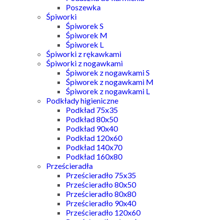
Poszewka
Śpiworki
Śpiworek S
Śpiworek M
Śpiworek L
Śpiworki z rękawkami
Śpiworki z nogawkami
Śpiworek z nogawkami S
Śpiworek z nogawkami M
Śpiworek z nogawkami L
Podkłady higieniczne
Podkład 75x35
Podkład 80x50
Podkład 90x40
Podkład 120x60
Podkład 140x70
Podkład 160x80
Prześcieradła
Prześcieradło 75x35
Prześcieradło 80x50
Prześcieradło 80x80
Prześcieradło 90x40
Prześcieradło 120x60