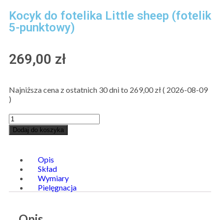
Kocyk do fotelika Little sheep (fotelik
5-punktowy)
269,00
zł
Najniższa cena z ostatnich 30 dni to
269,00
zł
(
2026-08-09
)
Dodaj do koszyka
Opis
Skład
Wymiary
Pielęgnacja
Opis