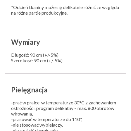
*Odcień tkaniny może się delikatnie różnić ze względu
na różne partie produkcyjne.
Wymiary
Długość: 90 cm (+/-5%)
Szerokość: 90 cm (+/-5%)
Pielęgnacja
-prać w pralce, w temperaturze 30°C z zachowaniem
ostrożności, program delikatny – max. 800 obrotów
wirowania,
-prasować w temperaturze do 110°,
-nie stosować wybielaczy,
-nie czyścić chemicznie,