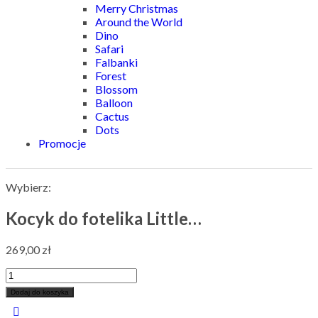
Merry Christmas
Around the World
Dino
Safari
Falbanki
Forest
Blossom
Balloon
Cactus
Dots
Promocje
Wybierz:
Kocyk do fotelika Little…
269,00
zł
Dodaj do koszyka