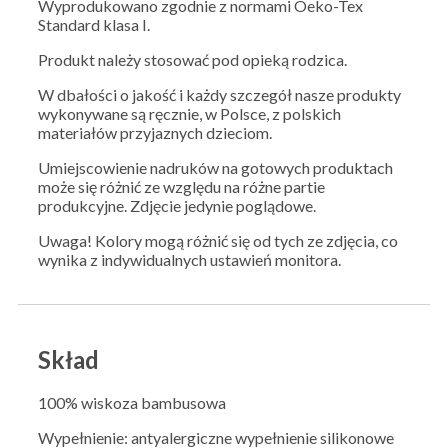
Wyprodukowano zgodnie z normami Oeko-Tex
Standard klasa I.
Produkt należy stosować pod opieką rodzica.
W dbałości o jakość i każdy szczegół nasze produkty
wykonywane są ręcznie, w Polsce, z polskich
materiałów przyjaznych dzieciom.
Umiejscowienie nadruków na gotowych produktach
może się różnić ze względu na różne partie
produkcyjne. Zdjęcie jedynie poglądowe.
Uwaga! Kolory mogą różnić się od tych ze zdjęcia, co
wynika z indywidualnych ustawień monitora.
Skład
100% wiskoza bambusowa
Wypełnienie: antyalergiczne wypełnienie silikonowe