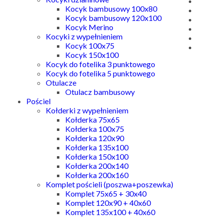
Kocyk bambusowy 100x80
Kocyk bambusowy 120x100
Kocyk Merino
Kocyki z wypełnieniem
Kocyk 100x75
Kocyk 150x100
Kocyk do fotelika 3 punktowego
Kocyk do fotelika 5 punktowego
Otulacze
Otulacz bambusowy
Pościel
Kołderki z wypełnieniem
Kołderka 75x65
Kołderka 100x75
Kołderka 120x90
Kołderka 135x100
Kołderka 150x100
Kołderka 200x140
Kołderka 200x160
Komplet pościeli (poszwa+poszewka)
Komplet 75x65 + 30x40
Komplet 120x90 + 40x60
Komplet 135x100 + 40x60