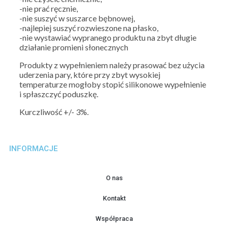
-nie prać ręcznie,
-nie suszyć w suszarce bębnowej,
-najlepiej suszyć rozwieszone na płasko,
-nie wystawiać wypranego produktu na zbyt długie
działanie promieni słonecznych
Produkty z wypełnieniem należy prasować bez użycia
uderzenia pary, które przy zbyt wysokiej
temperaturze mogłoby stopić silikonowe wypełnienie
i spłaszczyć poduszkę.
Kurczliwość +/- 3%.
INFORMACJE
O nas
Kontakt
Współpraca