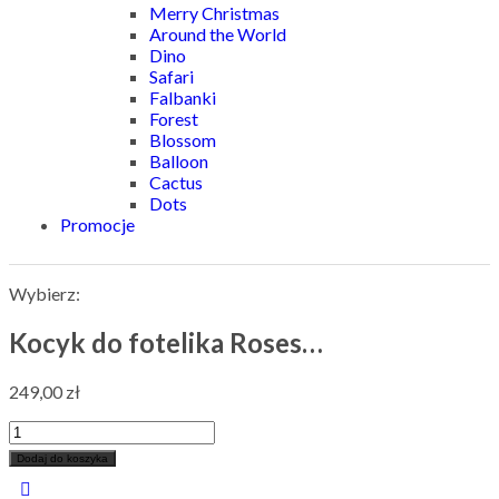
Merry Christmas
Around the World
Dino
Safari
Falbanki
Forest
Blossom
Balloon
Cactus
Dots
Promocje
Wybierz:
Kocyk do fotelika Roses…
249,00
zł
Dodaj do koszyka