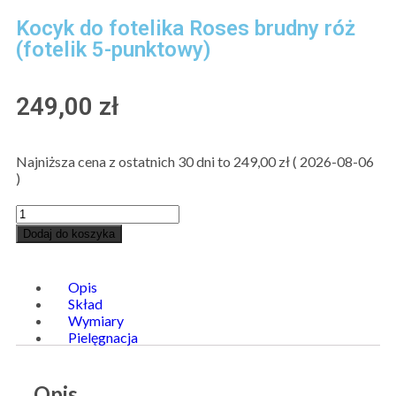
Kocyk do fotelika Roses brudny róż
(fotelik 5-punktowy)
249,00
zł
Najniższa cena z ostatnich 30 dni to
249,00
zł
(
2026-08-06
)
Dodaj do koszyka
Opis
Skład
Wymiary
Pielęgnacja
Opis