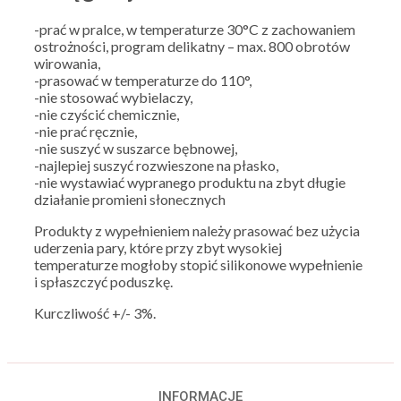
-prać w pralce, w temperaturze 30°C z zachowaniem
ostrożności, program delikatny – max. 800 obrotów
wirowania,
-prasować w temperaturze do 110°,
-nie stosować wybielaczy,
-nie czyścić chemicznie,
-nie prać ręcznie,
-nie suszyć w suszarce bębnowej,
-najlepiej suszyć rozwieszone na płasko,
-nie wystawiać wypranego produktu na zbyt długie
działanie promieni słonecznych
Produkty z wypełnieniem należy prasować bez użycia
uderzenia pary, które przy zbyt wysokiej
temperaturze mogłoby stopić silikonowe wypełnienie
i spłaszczyć poduszkę.
Kurczliwość +/- 3%.
INFORMACJE