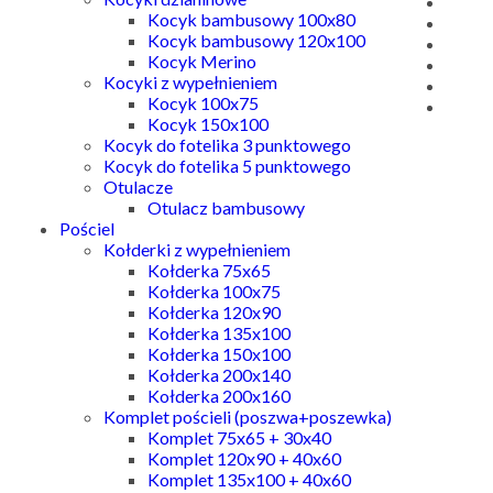
Kocyk bambusowy 100x80
Kocyk bambusowy 120x100
Kocyk Merino
Kocyki z wypełnieniem
Kocyk 100x75
Kocyk 150x100
Kocyk do fotelika 3 punktowego
Kocyk do fotelika 5 punktowego
Otulacze
Otulacz bambusowy
Pościel
Kołderki z wypełnieniem
Kołderka 75x65
Kołderka 100x75
Kołderka 120x90
Kołderka 135x100
Kołderka 150x100
Kołderka 200x140
Kołderka 200x160
Komplet pościeli (poszwa+poszewka)
Komplet 75x65 + 30x40
Komplet 120x90 + 40x60
Komplet 135x100 + 40x60