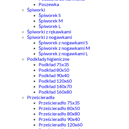
Poszewka
Śpiworki
Śpiworek S
Śpiworek M
Śpiworek L
Śpiworki z rękawkami
Śpiworki z nogawkami
Śpiworek z nogawkami S
Śpiworek z nogawkami M
Śpiworek z nogawkami L
Podkłady higieniczne
Podkład 75x35
Podkład 80x50
Podkład 90x40
Podkład 120x60
Podkład 140x70
Podkład 160x80
Prześcieradła
Prześcieradło 75x35
Prześcieradło 80x50
Prześcieradło 80x80
Prześcieradło 90x40
Prześcieradło 120x60