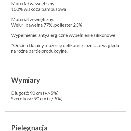
Materiał wewnętrzny:
100% wiskoza bambusowa
Materiał zewnętrzny:
Welur: bawełna 77%, poliester 23%
Wypełnienie: antyalergiczne wypełnienie silikonowe
*Odcień tkaniny może się delikatnie różnić ze względu
na różne partie produkcyjne.
Wymiary
Długość: 90 cm (+/-5%)
Szerokość: 90 cm (+/-5%)
Pielęgnacja