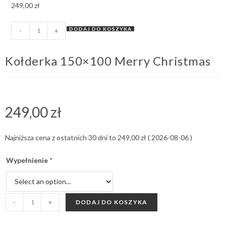
249,00
zł
DODAJ DO KOSZYKA
-
+
Kołderka 150×100 Merry Christmas
249,00
zł
Najniższa cena z ostatnich 30 dni to
249,00
zł
(
2026-08-06
)
Wypełnienie
*
-
+
DODAJ DO KOSZYKA