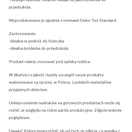
przedszkola.
Wyprodukowano je zgodnie z normami Oeko-Tex Standard.
Zastosowanie:
-idealna w podróż, do łóżeczka
-idealna kołderka do przedszkola
Produkt należy stosować pod opieką rodzica.
W dbałości o jakość i każdy szczegół nasze produkty
wykonywane są ręcznie, w Polsce, z polskich materiałów
przyjaznych dzieciom.
Umiejscowienie nadruków na gotowych produktach może się
różnić ze względu na różne partie produkcyjne. Zdjęcie jedynie
poglądowe.
Uwaga! Kolory mogą różnić się od tych ze zdjęcia, co wynika z