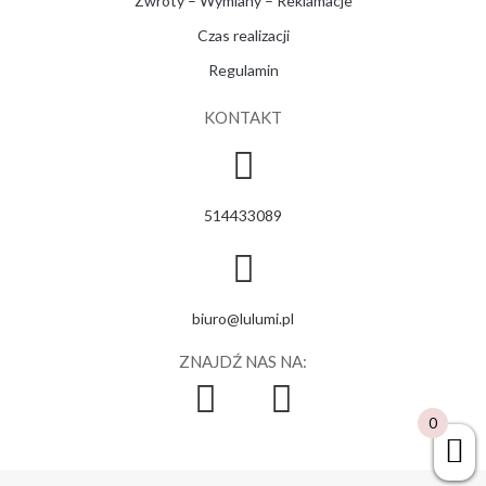
Zwroty – Wymiany – Reklamacje
Czas realizacji
Regulamin
KONTAKT
514433089
biuro@lulumi.pl
ZNAJDŹ NAS NA:
0