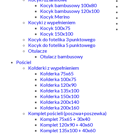
Kocyk bambusowy 100x80
Kocyk bambusowy 120x100
Kocyk Merino
Kocyki z wypełnieniem
Kocyk 100x75
Kocyk 150x100
Kocyk do fotelika 3 punktowego
Kocyk do fotelika 5 punktowego
Otulacze
Otulacz bambusowy
Pościel
Kołderki z wypełnieniem
Kołderka 75x65
Kołderka 100x75
Kołderka 120x90
Kołderka 135x100
Kołderka 150x100
Kołderka 200x140
Kołderka 200x160
Komplet pościeli (poszwa+poszewka)
Komplet 75x65 + 30x40
Komplet 120x90 + 40x60
Komplet 135x100 + 40x60