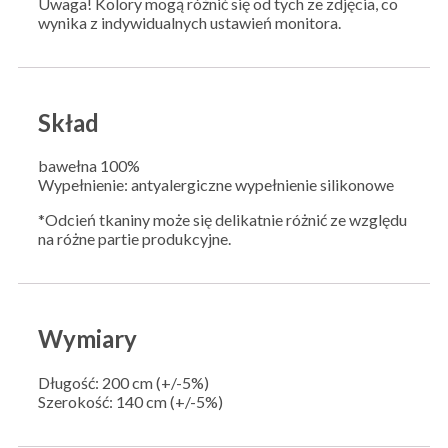
Uwaga! Kolory mogą różnić się od tych ze zdjęcia, co
wynika z indywidualnych ustawień monitora.
Skład
bawełna 100%
Wypełnienie: antyalergiczne wypełnienie silikonowe
*Odcień tkaniny może się delikatnie różnić ze względu
na różne partie produkcyjne.
Wymiary
Długość: 200 cm (+/-5%)
Szerokość: 140 cm (+/-5%)