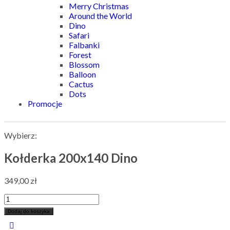
Merry Christmas
Around the World
Dino
Safari
Falbanki
Forest
Blossom
Balloon
Cactus
Dots
Promocje
Wybierz:
Kołderka 200x140 Dino
349,00
zł
Dodaj do koszyka