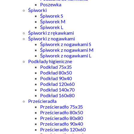
Poszewka
Śpiworki
Śpiworek S
Śpiworek M
Śpiworek L
Śpiworki z rękawkami
Śpiworki z nogawkami
Śpiworek z nogawkami S
Śpiworek z nogawkami M
Śpiworek z nogawkami L
Podkłady higieniczne
Podkład 75x35
Podkład 80x50
Podkład 90x40
Podkład 120x60
Podkład 140x70
Podkład 160x80
Prześcieradła
Prześcieradło 75x35
Prześcieradło 80x50
Prześcieradło 80x80
Prześcieradło 90x40
Prześcieradło 120x60