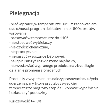
Pielęgnacja
-prać w pralce, w temperaturze 30°C z zachowaniem
ostrożności, program delikatny – max. 800 obrotów
wirowania,
-prasować w temperaturze do 110°,
-nie stosować wybielaczy,
-nie czyścić chemicznie,
-nie prać ręcznie,
-nie suszyć w suszarce bębnowej,
-najlepiej suszyć rozwieszone na płasko,
-nie wystawiać wypranego produktu na zbyt długie
działanie promieni słonecznych
Produkty z wypełnieniem należy prasować bez użycia
uderzenia pary, które przy zbyt wysokiej
temperaturze mogłoby stopić silikonowe wypełnienie
i spłaszczyć poduszkę.
Kurczliwość +/- 3%.