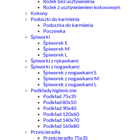
Rożek bez usztywnienia
Rożek z usztywnieniem kokosowym
Kokony
Poduszki do karmienia
Poduszka do karmienia
Poszewka
Śpiworki
Śpiworek S
Śpiworek M
Śpiworek L
Śpiworki z rękawkami
Śpiworki z nogawkami
Śpiworek z nogawkami S
Śpiworek z nogawkami M
Śpiworek z nogawkami L
Podkłady higieniczne
Podkład 75x35
Podkład 80x50
Podkład 90x40
Podkład 120x60
Podkład 140x70
Podkład 160x80
Prześcieradła
Prześcieradło 75x35