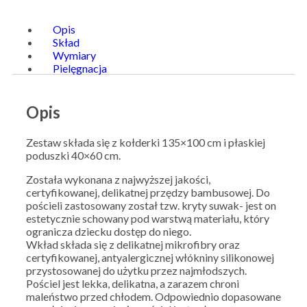
Opis
Skład
Wymiary
Pielęgnacja
Opis
Zestaw składa się z kołderki 135×100 cm i płaskiej
poduszki 40×60 cm.
Została wykonana z najwyższej jakości,
certyfikowanej, delikatnej przędzy bambusowej. Do
pościeli zastosowany został tzw. kryty suwak- jest on
estetycznie schowany pod warstwą materiału, który
ogranicza dziecku dostęp do niego.
Wkład składa się z delikatnej mikrofibry oraz
certyfikowanej, antyalergicznej włókniny silikonowej
przystosowanej do użytku przez najmłodszych.
Pościel jest lekka, delikatna, a zarazem chroni
maleństwo przed chłodem. Odpowiednio dopasowane