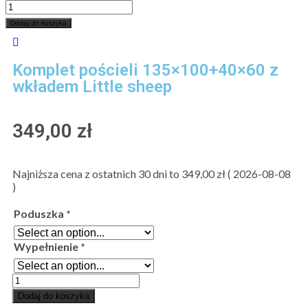
Dodaj do koszyka
Komplet pościeli 135×100+40×60 z
wkładem Little sheep
349,00
zł
Najniższa cena z ostatnich 30 dni to
349,00
zł
(
2026-08-08
)
Poduszka
*
Wypełnienie
*
Dodaj do koszyka