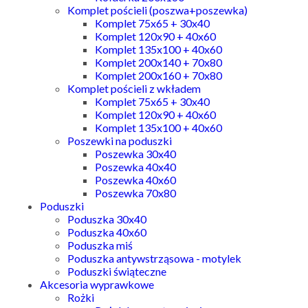
Komplet pościeli (poszwa+poszewka)
Komplet 75x65 + 30x40
Komplet 120x90 + 40x60
Komplet 135x100 + 40x60
Komplet 200x140 + 70x80
Komplet 200x160 + 70x80
Komplet pościeli z wkładem
Komplet 75x65 + 30x40
Komplet 120x90 + 40x60
Komplet 135x100 + 40x60
Poszewki na poduszki
Poszewka 30x40
Poszewka 40x40
Poszewka 40x60
Poszewka 70x80
Poduszki
Poduszka 30x40
Poduszka 40x60
Poduszka miś
Poduszka antywstrząsowa - motylek
Poduszki świąteczne
Akcesoria wyprawkowe
Rożki