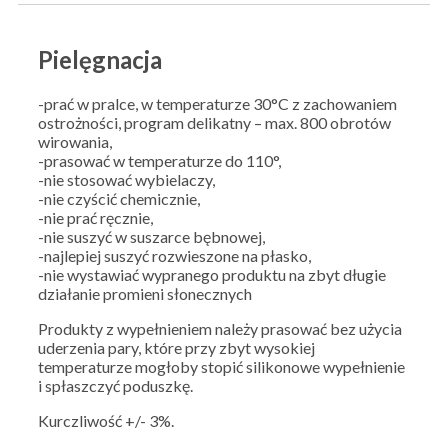
Pielęgnacja
-prać w pralce, w temperaturze 30°C z zachowaniem
ostrożności, program delikatny – max. 800 obrotów
wirowania,
-prasować w temperaturze do 110°,
-nie stosować wybielaczy,
-nie czyścić chemicznie,
-nie prać ręcznie,
-nie suszyć w suszarce bębnowej,
-najlepiej suszyć rozwieszone na płasko,
-nie wystawiać wypranego produktu na zbyt długie
działanie promieni słonecznych
Produkty z wypełnieniem należy prasować bez użycia
uderzenia pary, które przy zbyt wysokiej
temperaturze mogłoby stopić silikonowe wypełnienie
i spłaszczyć poduszkę.
Kurczliwość +/- 3%.