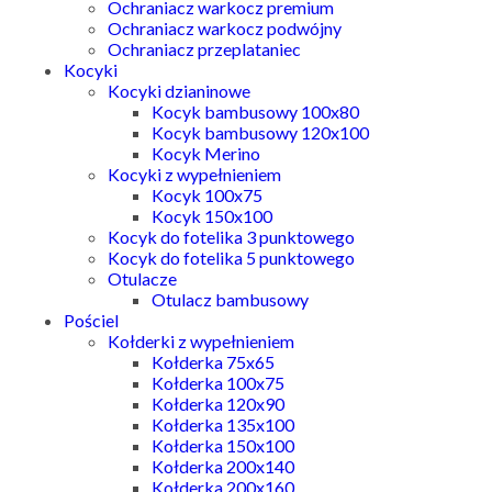
Ochraniacz warkocz premium
Ochraniacz warkocz podwójny
Ochraniacz przeplataniec
Kocyki
Kocyki dzianinowe
Kocyk bambusowy 100x80
Kocyk bambusowy 120x100
Kocyk Merino
Kocyki z wypełnieniem
Kocyk 100x75
Kocyk 150x100
Kocyk do fotelika 3 punktowego
Kocyk do fotelika 5 punktowego
Otulacze
Otulacz bambusowy
Pościel
Kołderki z wypełnieniem
Kołderka 75x65
Kołderka 100x75
Kołderka 120x90
Kołderka 135x100
Kołderka 150x100
Kołderka 200x140
Kołderka 200x160