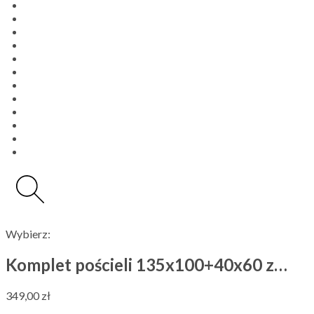
Wybierz:
Komplet pościeli 135x100+40x60 z…
349,00
zł