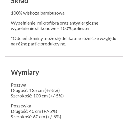
Skład
100% wiskoza bambusowa
Wypełnienie: mikrofibra oraz antyalergiczne
wypełnienie silikonowe – 100% poliester
*Odcień tkaniny może się delikatnie różnić ze względu
na różne partie produkcyjne.
Wymiary
Poszwa
Długość: 135 cm (+/-5%)
Szerokość: 100 cm (+/-5%)
Poszewka
Długość: 40 cm (+/-5%)
Szerokość: 60 cm (+/-5%)