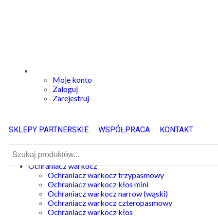
Moje konto
Zaloguj
Zarejestruj
SKLEPY PARTNERSKIE
WSPÓŁPRACA
KONTAKT
Ochraniacz warkocz
Ochraniacz warkocz trzypasmowy
Ochraniacz warkocz kłos mini
Ochraniacz warkocz narrow (wąski)
Ochraniacz warkocz czteropasmowy
Ochraniacz warkocz kłos