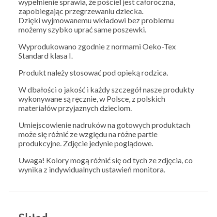
wypełnienie sprawia, że pościel jest całoroczna,
zapobiegając przegrzewaniu dziecka.
Dzięki wyjmowanemu wkładowi bez problemu
możemy szybko uprać same poszewki.
Wyprodukowano zgodnie z normami Oeko-Tex
Standard klasa I.
Produkt należy stosować pod opieką rodzica.
W dbałości o jakość i każdy szczegół nasze produkty
wykonywane są ręcznie, w Polsce, z polskich
materiałów przyjaznych dzieciom.
Umiejscowienie nadruków na gotowych produktach
może się różnić ze względu na różne partie
produkcyjne. Zdjęcie jedynie poglądowe.
Uwaga! Kolory mogą różnić się od tych ze zdjęcia, co
wynika z indywidualnych ustawień monitora.