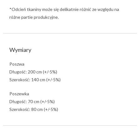
*Odcień tkaniny może się delikatnie różnić ze względu na
różne partie produkcyjne.
Wymiary
Poszwa
Długość: 200 cm (+/-5%)
Szerokość: 140 cm (+/-5%)
Poszewka
Długość: 70 cm (+/-5%)
Szerokość: 80 cm (+/-5%)