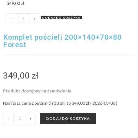
349,00
zł
DODAJ DO KOSZYKA
-
+
Komplet pościeli 200×140+70×80
Forest
349,00
zł
Produkt dostępny na zamówienie
Najniższa cena z ostatnich 30 dni to
349,00
zł
(
2026-08-06
)
-
+
DODAJ DO KOSZYKA