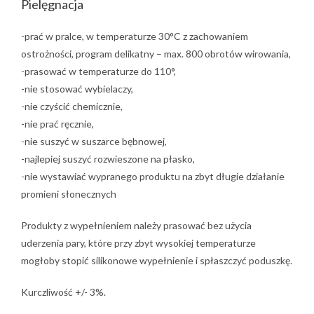
Pielęgnacja
-prać w pralce, w temperaturze 30°C z zachowaniem
ostrożności, program delikatny – max. 800 obrotów wirowania,
-prasować w temperaturze do 110°,
-nie stosować wybielaczy,
-nie czyścić chemicznie,
-nie prać ręcznie,
-nie suszyć w suszarce bębnowej,
-najlepiej suszyć rozwieszone na płasko,
-nie wystawiać wypranego produktu na zbyt długie działanie
promieni słonecznych
Produkty z wypełnieniem należy prasować bez użycia
uderzenia pary, które przy zbyt wysokiej temperaturze
mogłoby stopić silikonowe wypełnienie i spłaszczyć poduszkę.
Kurczliwość +/- 3%.