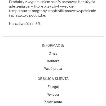
Produkty z wypełnieniem należy prasować bez użycia
uderzenia pary, które przy zbyt wysokiej
temperaturze mogłoby stopić silikonowe wypełnienie
i spłaszczyć poduszkę.
Kurczliwość +/- 3%.
INFORMACJE
O nas
Kontakt
Współpraca
OBSŁUGA KLIENTA
Zaloguj
Wyloguj
Załóż konto