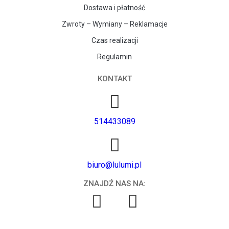
Dostawa i płatność
Zwroty – Wymiany – Reklamacje
Czas realizacji
Regulamin
KONTAKT
514433089
biuro@lulumi.pl
ZNAJDŹ NAS NA: