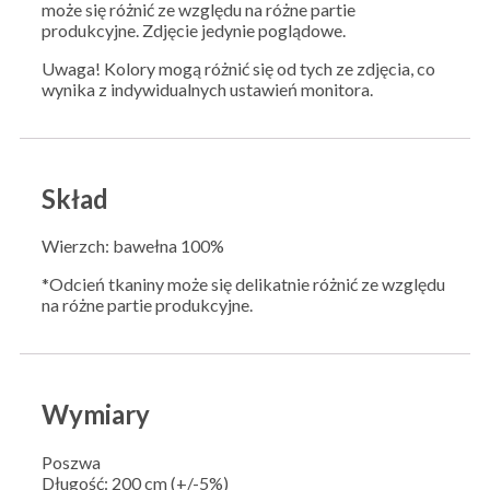
może się różnić ze względu na różne partie
produkcyjne. Zdjęcie jedynie poglądowe.
Uwaga! Kolory mogą różnić się od tych ze zdjęcia, co
wynika z indywidualnych ustawień monitora.
Skład
Wierzch: bawełna 100%
*Odcień tkaniny może się delikatnie różnić ze względu
na różne partie produkcyjne.
Wymiary
Poszwa
Długość: 200 cm (+/-5%)