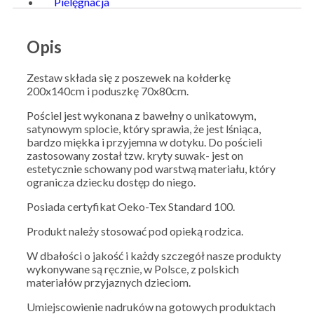
Pielęgnacja
Opis
Zestaw składa się z poszewek na kołderkę
200x140cm i poduszkę 70x80cm.
Pościel jest wykonana z bawełny o unikatowym,
satynowym splocie, który sprawia, że jest lśniąca,
bardzo miękka i przyjemna w dotyku. Do pościeli
zastosowany został tzw. kryty suwak- jest on
estetycznie schowany pod warstwą materiału, który
ogranicza dziecku dostęp do niego.
Posiada certyfikat Oeko-Tex Standard 100.
Produkt należy stosować pod opieką rodzica.
W dbałości o jakość i każdy szczegół nasze produkty
wykonywane są ręcznie, w Polsce, z polskich
materiałów przyjaznych dzieciom.
Umiejscowienie nadruków na gotowych produktach