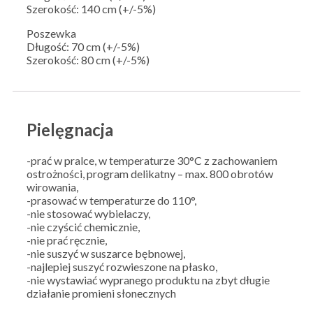
Szerokość: 140 cm (+/-5%)
Poszewka
Długość: 70 cm (+/-5%)
Szerokość: 80 cm (+/-5%)
Pielęgnacja
-prać w pralce, w temperaturze 30°C z zachowaniem
ostrożności, program delikatny – max. 800 obrotów
wirowania,
-prasować w temperaturze do 110°,
-nie stosować wybielaczy,
-nie czyścić chemicznie,
-nie prać ręcznie,
-nie suszyć w suszarce bębnowej,
-najlepiej suszyć rozwieszone na płasko,
-nie wystawiać wypranego produktu na zbyt długie
działanie promieni słonecznych