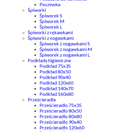
Poszewka
Śpiworki
Śpiworek S
Śpiworek M
Śpiworek L
Śpiworki z rękawkami
Śpiworki z nogawkami
Śpiworek z nogawkami S
Śpiworek z nogawkami M
Śpiworek z nogawkami L
Podkłady higieniczne
Podkład 75x35
Podkład 80x50
Podkład 90x40
Podkład 120x60
Podkład 140x70
Podkład 160x80
Prześcieradła
Prześcieradło 75x35
Prześcieradło 80x50
Prześcieradło 80x80
Prześcieradło 90x40
Prześcieradło 120x60