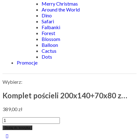
Merry Christmas
Around the World
Dino
Safari
Falbanki
Forest
Blossom
Balloon
Cactus
Dots
Promocje
Wybierz:
Komplet pościeli 200x140+70x80 z…
389,00
zł
Dodaj do koszyka