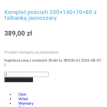
Komplet pościeli 200×140+70×80 z
falbanką jasnoszary
389,00
zł
Produkt dostępny na zamówienie
Najniższa cena z ostatnich 30 dni to
389,00
zł
(
2026-08-07
)
Dodaj do koszyka
Opis
Skład
Wymiary