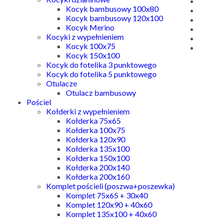
Kocyk bambusowy 100x80
Kocyk bambusowy 120x100
Kocyk Merino
Kocyki z wypełnieniem
Kocyk 100x75
Kocyk 150x100
Kocyk do fotelika 3 punktowego
Kocyk do fotelika 5 punktowego
Otulacze
Otulacz bambusowy
Pościel
Kołderki z wypełnieniem
Kołderka 75x65
Kołderka 100x75
Kołderka 120x90
Kołderka 135x100
Kołderka 150x100
Kołderka 200x140
Kołderka 200x160
Komplet pościeli (poszwa+poszewka)
Komplet 75x65 + 30x40
Komplet 120x90 + 40x60
Komplet 135x100 + 40x60