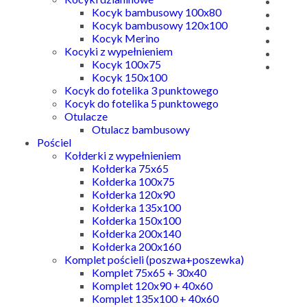
Kocyk bambusowy 100x80
Kocyk bambusowy 120x100
Kocyk Merino
Kocyki z wypełnieniem
Kocyk 100x75
Kocyk 150x100
Kocyk do fotelika 3 punktowego
Kocyk do fotelika 5 punktowego
Otulacze
Otulacz bambusowy
Pościel
Kołderki z wypełnieniem
Kołderka 75x65
Kołderka 100x75
Kołderka 120x90
Kołderka 135x100
Kołderka 150x100
Kołderka 200x140
Kołderka 200x160
Komplet pościeli (poszwa+poszewka)
Komplet 75x65 + 30x40
Komplet 120x90 + 40x60
Komplet 135x100 + 40x60