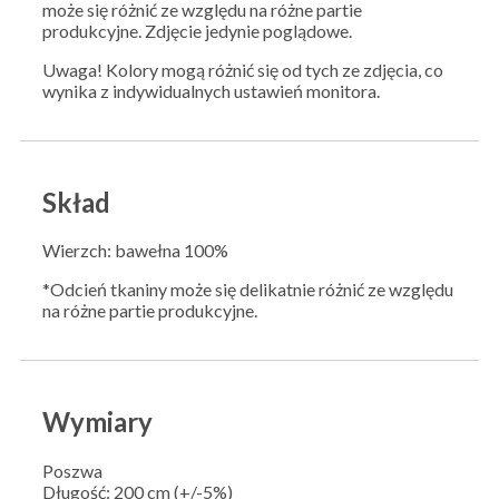
może się różnić ze względu na różne partie
produkcyjne. Zdjęcie jedynie poglądowe.
Uwaga! Kolory mogą różnić się od tych ze zdjęcia, co
wynika z indywidualnych ustawień monitora.
Skład
Wierzch: bawełna 100%
*Odcień tkaniny może się delikatnie różnić ze względu
na różne partie produkcyjne.
Wymiary
Poszwa
Długość: 200 cm (+/-5%)