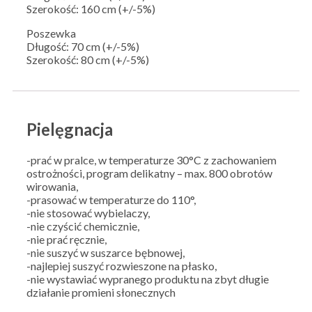
Szerokość: 160 cm (+/-5%)
Poszewka
Długość: 70 cm (+/-5%)
Szerokość: 80 cm (+/-5%)
Pielęgnacja
-prać w pralce, w temperaturze 30°C z zachowaniem
ostrożności, program delikatny – max. 800 obrotów
wirowania,
-prasować w temperaturze do 110°,
-nie stosować wybielaczy,
-nie czyścić chemicznie,
-nie prać ręcznie,
-nie suszyć w suszarce bębnowej,
-najlepiej suszyć rozwieszone na płasko,
-nie wystawiać wypranego produktu na zbyt długie
działanie promieni słonecznych