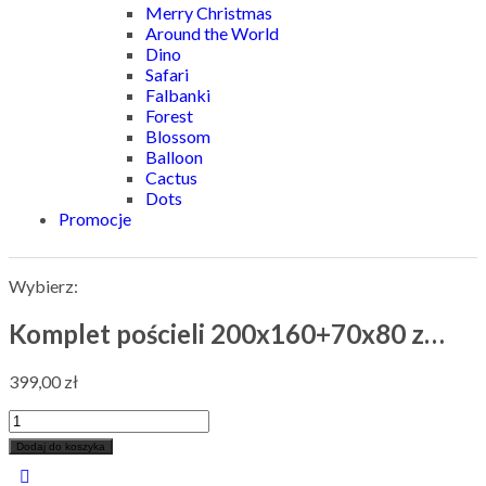
Merry Christmas
Around the World
Dino
Safari
Falbanki
Forest
Blossom
Balloon
Cactus
Dots
Promocje
Wybierz:
Komplet pościeli 200x160+70x80 z…
399,00
zł
Dodaj do koszyka