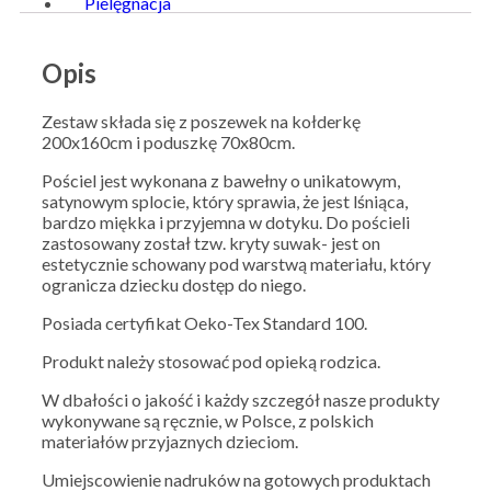
Pielęgnacja
Opis
Zestaw składa się z poszewek na kołderkę
200x160cm i poduszkę 70x80cm.
Pościel jest wykonana z bawełny o unikatowym,
satynowym splocie, który sprawia, że jest lśniąca,
bardzo miękka i przyjemna w dotyku. Do pościeli
zastosowany został tzw. kryty suwak- jest on
estetycznie schowany pod warstwą materiału, który
ogranicza dziecku dostęp do niego.
Posiada certyfikat Oeko-Tex Standard 100.
Produkt należy stosować pod opieką rodzica.
W dbałości o jakość i każdy szczegół nasze produkty
wykonywane są ręcznie, w Polsce, z polskich
materiałów przyjaznych dzieciom.
Umiejscowienie nadruków na gotowych produktach