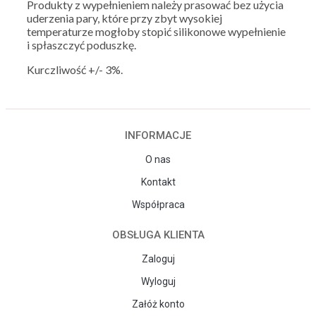
Produkty z wypełnieniem należy prasować bez użycia
uderzenia pary, które przy zbyt wysokiej
temperaturze mogłoby stopić silikonowe wypełnienie
i spłaszczyć poduszkę.
Kurczliwość +/- 3%.
INFORMACJE
O nas
Kontakt
Współpraca
OBSŁUGA KLIENTA
Zaloguj
Wyloguj
Załóż konto