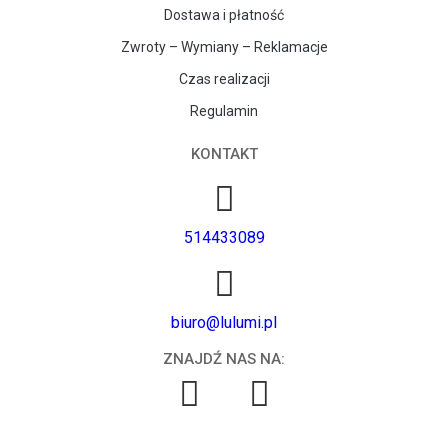
Dostawa i płatność
Zwroty – Wymiany – Reklamacje
Czas realizacji
Regulamin
KONTAKT
514433089
biuro@lulumi.pl
ZNAJDŹ NAS NA: