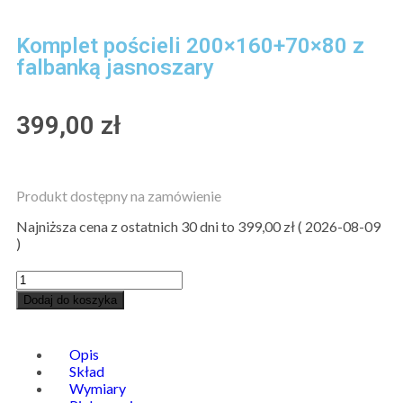
Komplet pościeli 200×160+70×80 z
falbanką jasnoszary
399,00
zł
Produkt dostępny na zamówienie
Najniższa cena z ostatnich 30 dni to
399,00
zł
(
2026-08-09
)
Dodaj do koszyka
Opis
Skład
Wymiary