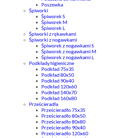
Poszewka
Śpiworki
Śpiworek S
Śpiworek M
Śpiworek L
Śpiworki z rękawkami
Śpiworki z nogawkami
Śpiworek z nogawkami S
Śpiworek z nogawkami M
Śpiworek z nogawkami L
Podkłady higieniczne
Podkład 75x35
Podkład 80x50
Podkład 90x40
Podkład 120x60
Podkład 140x70
Podkład 160x80
Prześcieradła
Prześcieradło 75x35
Prześcieradło 80x50
Prześcieradło 80x80
Prześcieradło 90x40
Prześcieradło 120x60