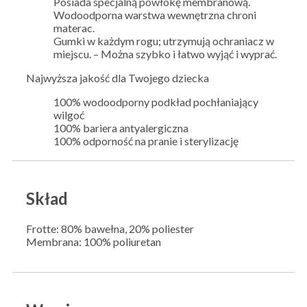
Posiada specjalną powłokę membranową.
Wodoodporna warstwa wewnętrzna chroni
materac.
Gumki w każdym rogu; utrzymują ochraniacz w
miejscu. – Można szybko i łatwo wyjąć i wyprać.
Najwyższa jakość dla Twojego dziecka
100% wodoodporny podkład pochłaniający
wilgoć
100% bariera antyalergiczna
100% odporność na pranie i sterylizację
Skład
Frotte: 80% bawełna, 20% poliester
Membrana: 100% poliuretan