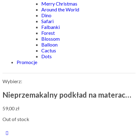
Merry Christmas
Around the World
Dino
Safari
Falbanki
Forest
Blossom
Balloon
Cactus
Dots
Promocje
Wybierz:
Nieprzemakalny podkład na materac…
59,00
zł
Out of stock