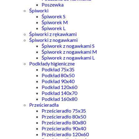
Poszewka
Śpiworki
Śpiworek S
Śpiworek M
Śpiworek L
Śpiworki z rękawkami
Śpiworki z nogawkami
Śpiworek z nogawkami S
Śpiworek z nogawkami M
Śpiworek z nogawkami L
Podkłady higieniczne
Podkład 75x35
Podkład 80x50
Podkład 90x40
Podkład 120x60
Podkład 140x70
Podkład 160x80
Prześcieradła
Prześcieradło 75x35
Prześcieradło 80x50
Prześcieradło 80x80
Prześcieradło 90x40
Prześcieradło 120x60