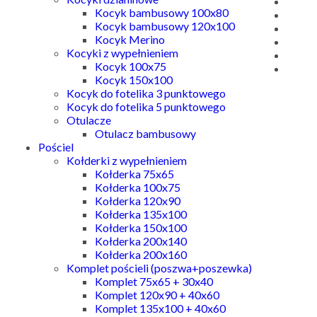
Kocyk bambusowy 100x80
Kocyk bambusowy 120x100
Kocyk Merino
Kocyki z wypełnieniem
Kocyk 100x75
Kocyk 150x100
Kocyk do fotelika 3 punktowego
Kocyk do fotelika 5 punktowego
Otulacze
Otulacz bambusowy
Pościel
Kołderki z wypełnieniem
Kołderka 75x65
Kołderka 100x75
Kołderka 120x90
Kołderka 135x100
Kołderka 150x100
Kołderka 200x140
Kołderka 200x160
Komplet pościeli (poszwa+poszewka)
Komplet 75x65 + 30x40
Komplet 120x90 + 40x60
Komplet 135x100 + 40x60