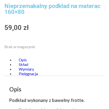
Nieprzemakalny podkład na materac
160×80
59,00
zł
Brak w magazynie
Opis
Skład
Wymiary
Pielęgnacja
Opis
Podkład wykonany z bawełny frotte.