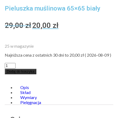
Pieluszka muślinowa 65×65 biały
29,00
zł
20,00
zł
25 w magazynie
Najniższa cena z ostatnich 30 dni to
20,00
zł
(
2026-08-09
)
Dodaj do koszyka
Opis
Skład
Wymiary
Pielęgnacja