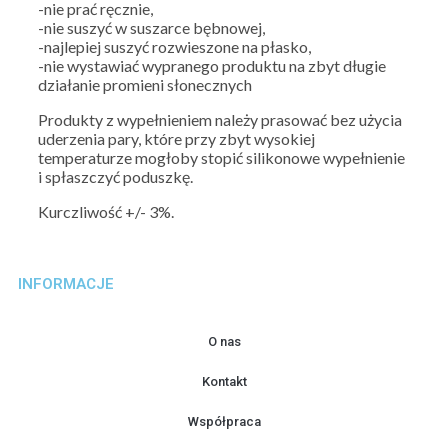
-nie prać ręcznie,
-nie suszyć w suszarce bębnowej,
-najlepiej suszyć rozwieszone na płasko,
-nie wystawiać wypranego produktu na zbyt długie
działanie promieni słonecznych
Produkty z wypełnieniem należy prasować bez użycia
uderzenia pary, które przy zbyt wysokiej
temperaturze mogłoby stopić silikonowe wypełnienie
i spłaszczyć poduszkę.
Kurczliwość +/- 3%.
INFORMACJE
O nas
Kontakt
Współpraca