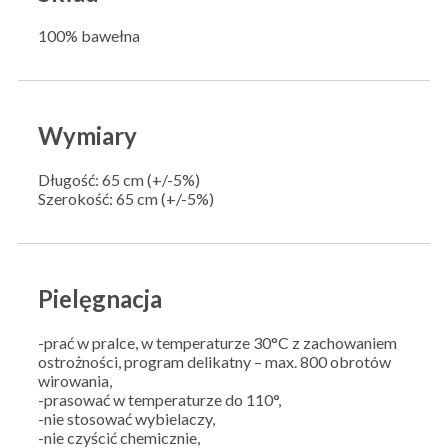
100% bawełna
Wymiary
Długość: 65 cm (+/-5%)
Szerokość: 65 cm (+/-5%)
Pielęgnacja
-prać w pralce, w temperaturze 30°C z zachowaniem
ostrożności, program delikatny – max. 800 obrotów
wirowania,
-prasować w temperaturze do 110°,
-nie stosować wybielaczy,
-nie czyścić chemicznie,