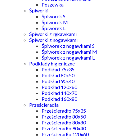
Poszewka
Śpiworki
Śpiworek S
Śpiworek M
Śpiworek L
Śpiworki z rękawkami
Śpiworki z nogawkami
Śpiworek z nogawkami S
Śpiworek z nogawkami M
Śpiworek z nogawkami L
Podkłady higieniczne
Podkład 75x35
Podkład 80x50
Podkład 90x40
Podkład 120x60
Podkład 140x70
Podkład 160x80
Prześcieradła
Prześcieradło 75x35
Prześcieradło 80x50
Prześcieradło 80x80
Prześcieradło 90x40
Prześcieradło 120x60