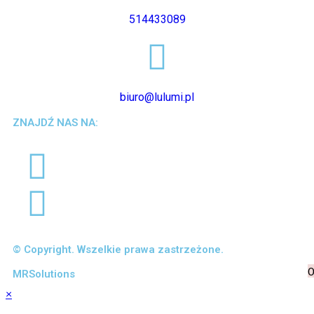
514433089
biuro@lulumi.pl
ZNAJDŹ NAS NA:
© Copyright. Wszelkie prawa zastrzeżone.
0
MRSolutions
×