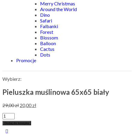
Merry Christmas
Around the World
Dino
Safari
Falbanki
Forest
Blossom
Balloon
Cactus
Dots
Promocje
Wybierz:
Pieluszka muślinowa 65x65 biały
29,00
zł
20,00
zł
Dodaj do koszyka