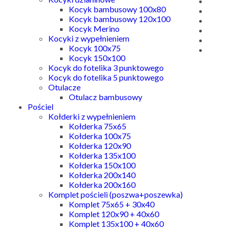
Kocyk bambusowy 100x80
Kocyk bambusowy 120x100
Kocyk Merino
Kocyki z wypełnieniem
Kocyk 100x75
Kocyk 150x100
Kocyk do fotelika 3 punktowego
Kocyk do fotelika 5 punktowego
Otulacze
Otulacz bambusowy
Pościel
Kołderki z wypełnieniem
Kołderka 75x65
Kołderka 100x75
Kołderka 120x90
Kołderka 135x100
Kołderka 150x100
Kołderka 200x140
Kołderka 200x160
Komplet pościeli (poszwa+poszewka)
Komplet 75x65 + 30x40
Komplet 120x90 + 40x60
Komplet 135x100 + 40x60