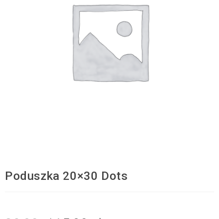
Poduszka 20×30 Dots