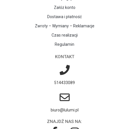
Załóż konto
Dostawa i płatność
Zwroty – Wymiany – Reklamacje
Czas realizacji
Regulamin
KONTAKT
514433089
biuro@lulumi.pl
ZNAJDŹ NAS NA: