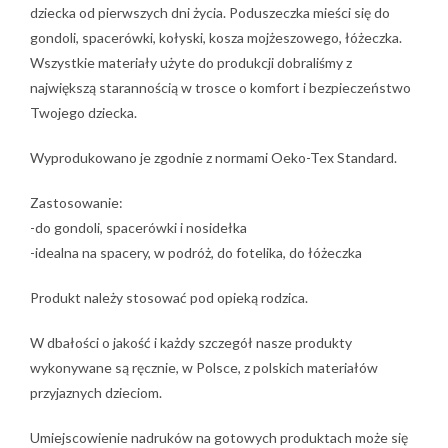
dziecka od pierwszych dni życia. Poduszeczka mieści się do
gondoli, spacerówki, kołyski, kosza mojżeszowego, łóżeczka.
Wszystkie materiały użyte do produkcji dobraliśmy z
największą starannością w trosce o komfort i bezpieczeństwo
Twojego dziecka.
Wyprodukowano je zgodnie z normami Oeko-Tex Standard.
Zastosowanie:
-do gondoli, spacerówki i nosidełka
-idealna na spacery, w podróż, do fotelika, do łóżeczka
Produkt należy stosować pod opieką rodzica.
W dbałości o jakość i każdy szczegół nasze produkty
wykonywane są ręcznie, w Polsce, z polskich materiałów
przyjaznych dzieciom.
Umiejscowienie nadruków na gotowych produktach może się