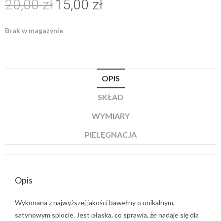
20,00
zł
15,00
zł
Brak w magazynie
OPIS
SKŁAD
WYMIARY
PIELĘGNACJA
Opis
Wykonana z najwyższej jakości bawełny o unikalnym,
satynowym splocie. Jest płaska, co sprawia, że nadaje się dla