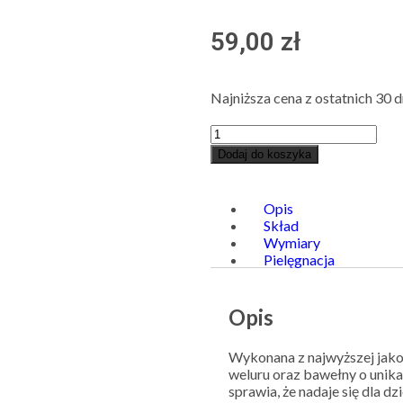
59,00
zł
Najniższa cena z ostatnich 30 d
Dodaj do koszyka
Opis
Skład
Wymiary
Pielęgnacja
Opis
Wykonana z najwyższej jakoś
weluru oraz bawełny o unika
sprawia, że nadaje się dla d