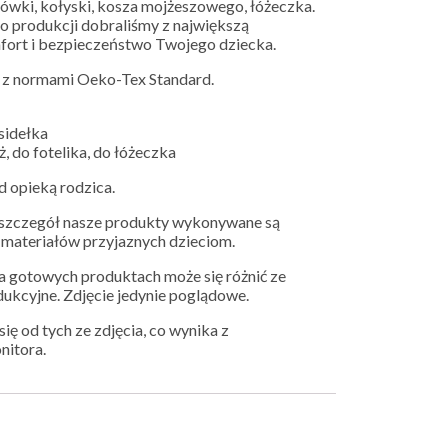
erówki, kołyski, kosza mojżeszowego, łóżeczka.
o produkcji dobraliśmy z największą
mfort i bezpieczeństwo Twojego dziecka.
z normami Oeko-Tex Standard.
sidełka
ż, do fotelika, do łóżeczka
d opieką rodzica.
y szczegół nasze produkty wykonywane są
h materiałów przyjaznych dzieciom.
 gotowych produktach może się różnić ze
dukcyjne. Zdjęcie jedynie poglądowe.
ię od tych ze zdjęcia, co wynika z
nitora.