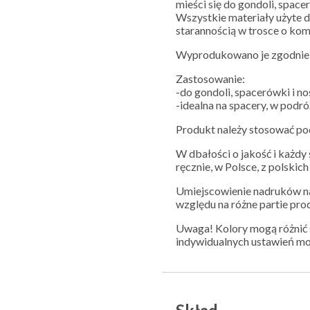
mieści się do gondoli, spac
Wszystkie materiały użyte d
starannością w trosce o ko
Wyprodukowano je zgodnie 
Zastosowanie:
-do gondoli, spacerówki i no
-idealna na spacery, w podró
Produkt należy stosować po
W dbałości o jakość i każd
ręcznie, w Polsce, z polskic
Umiejscowienie nadruków na
względu na różne partie pro
Uwaga! Kolory mogą różnić s
indywidualnych ustawień mo