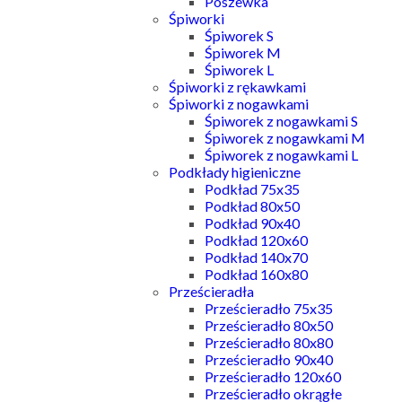
Poszewka
Śpiworki
Śpiworek S
Śpiworek M
Śpiworek L
Śpiworki z rękawkami
Śpiworki z nogawkami
Śpiworek z nogawkami S
Śpiworek z nogawkami M
Śpiworek z nogawkami L
Podkłady higieniczne
Podkład 75x35
Podkład 80x50
Podkład 90x40
Podkład 120x60
Podkład 140x70
Podkład 160x80
Prześcieradła
Prześcieradło 75x35
Prześcieradło 80x50
Prześcieradło 80x80
Prześcieradło 90x40
Prześcieradło 120x60
Prześcieradło okrągłe