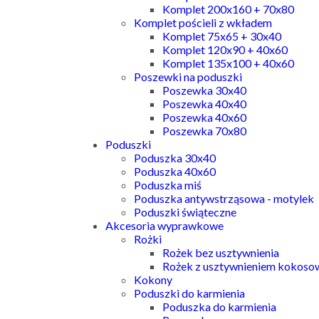
Komplet 200x160 + 70x80
Komplet pościeli z wkładem
Komplet 75x65 + 30x40
Komplet 120x90 + 40x60
Komplet 135x100 + 40x60
Poszewki na poduszki
Poszewka 30x40
Poszewka 40x40
Poszewka 40x60
Poszewka 70x80
Poduszki
Poduszka 30x40
Poduszka 40x60
Poduszka miś
Poduszka antywstrząsowa - motylek
Poduszki świąteczne
Akcesoria wyprawkowe
Rożki
Rożek bez usztywnienia
Rożek z usztywnieniem kokos
Kokony
Poduszki do karmienia
Poduszka do karmienia