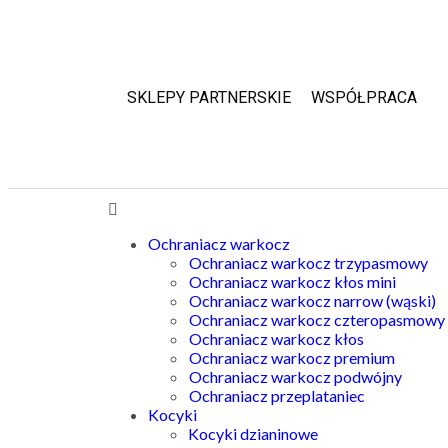
SKLEPY PARTNERSKIE
WSPÓŁPRACA
Ochraniacz warkocz
Ochraniacz warkocz trzypasmowy
Ochraniacz warkocz kłos mini
Ochraniacz warkocz narrow (wąski)
Ochraniacz warkocz czteropasmowy
Ochraniacz warkocz kłos
Ochraniacz warkocz premium
Ochraniacz warkocz podwójny
Ochraniacz przeplataniec
Kocyki
Kocyki dzianinowe