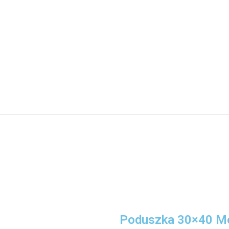
Poduszka 30×40 Me