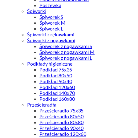
Poszewka
Śpiworki
Śpiworek S
Śpiworek M
Śpiworek L
Śpiworki z rękawkami
Śpiworki z nogawkami
Śpiworek z nogawkami S
Śpiworek z nogawkami M
Śpiworek z nogawkami L
Podkłady higieniczne
Podkład 75x35
Podkład 80x50
Podkład 90x40
Podkład 120x60
Podkład 140x70
Podkład 160x80
Prześcieradła
Prześcieradło 75x35
Prześcieradło 80x50
Prześcieradło 80x80
Prześcieradło 90x40
Prześcieradło 120x60