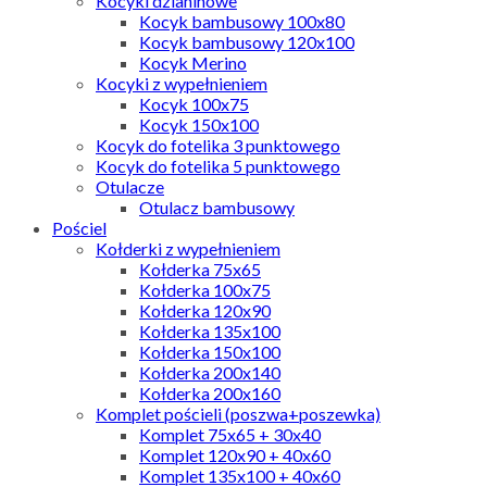
Kocyki dzianinowe
Kocyk bambusowy 100x80
Kocyk bambusowy 120x100
Kocyk Merino
Kocyki z wypełnieniem
Kocyk 100x75
Kocyk 150x100
Kocyk do fotelika 3 punktowego
Kocyk do fotelika 5 punktowego
Otulacze
Otulacz bambusowy
Pościel
Kołderki z wypełnieniem
Kołderka 75x65
Kołderka 100x75
Kołderka 120x90
Kołderka 135x100
Kołderka 150x100
Kołderka 200x140
Kołderka 200x160
Komplet pościeli (poszwa+poszewka)
Komplet 75x65 + 30x40
Komplet 120x90 + 40x60
Komplet 135x100 + 40x60