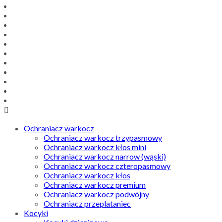
Ochraniacz warkocz
Ochraniacz warkocz trzypasmowy
Ochraniacz warkocz kłos mini
Ochraniacz warkocz narrow (wąski)
Ochraniacz warkocz czteropasmowy
Ochraniacz warkocz kłos
Ochraniacz warkocz premium
Ochraniacz warkocz podwójny
Ochraniacz przeplataniec
Kocyki