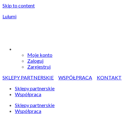
Skip to content
Lulumi
Moje konto
Zaloguj
Zarejestruj
SKLEPY PARTNERSKIE
WSPÓŁPRACA
KONTAKT
Sklepy partnerskie
Współpraca
Sklepy partnerskie
Współpraca