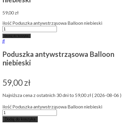
59,00
zł
ilość Poduszka antywstrząsowa Balloon niebieski
Dodaj do koszyka
Poduszka antywstrząsowa Balloon
niebieski
59,00
zł
Najniższa cena z ostatnich 30 dni to
59,00
zł
(
2026-08-06
)
ilość Poduszka antywstrząsowa Balloon niebieski
Dodaj do koszyka