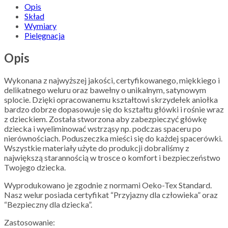
Opis
Skład
Wymiary
Pielęgnacja
Opis
Wykonana z najwyższej jakości, certyfikowanego, miękkiego i
delikatnego weluru oraz bawełny o unikalnym, satynowym
splocie. Dzięki opracowanemu kształtowi skrzydełek aniołka
bardzo dobrze dopasowuje się do kształtu główki i rośnie wraz
z dzieckiem. Została stworzona aby zabezpieczyć główkę
dziecka i wyeliminować wstrząsy np. podczas spaceru po
nierównościach. Poduszeczka mieści się do każdej spacerówki.
Wszystkie materiały użyte do produkcji dobraliśmy z
największą starannością w trosce o komfort i bezpieczeństwo
Twojego dziecka.
Wyprodukowano je zgodnie z normami Oeko-Tex Standard.
Nasz welur posiada certyfikat “Przyjazny dla człowieka” oraz
“Bezpieczny dla dziecka”.
Zastosowanie: