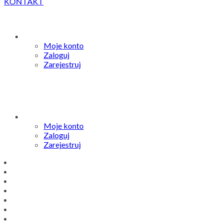
KONTAKT
Moje konto
Zaloguj
Zarejestruj
Moje konto
Zaloguj
Zarejestruj