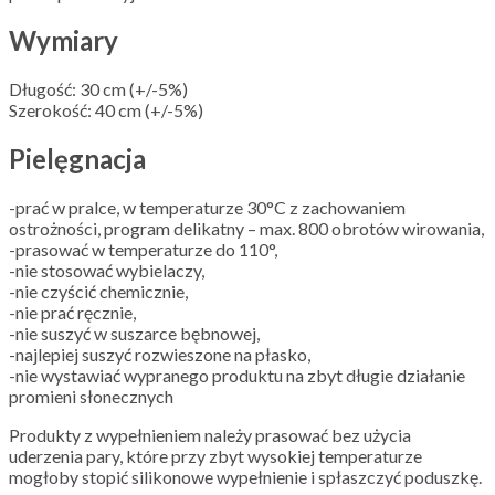
Wymiary
Długość: 30 cm (+/-5%)
Szerokość: 40 cm (+/-5%)
Pielęgnacja
-prać w pralce, w temperaturze 30°C z zachowaniem
ostrożności, program delikatny – max. 800 obrotów wirowania,
-prasować w temperaturze do 110°,
-nie stosować wybielaczy,
-nie czyścić chemicznie,
-nie prać ręcznie,
-nie suszyć w suszarce bębnowej,
-najlepiej suszyć rozwieszone na płasko,
-nie wystawiać wypranego produktu na zbyt długie działanie
promieni słonecznych
Produkty z wypełnieniem należy prasować bez użycia
uderzenia pary, które przy zbyt wysokiej temperaturze
mogłoby stopić silikonowe wypełnienie i spłaszczyć poduszkę.