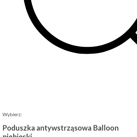
Wybierz:
Poduszka antywstrząsowa Balloon
niebieski