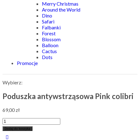
Merry Christmas
Around the World
Dino
Safari
Falbanki
Forest
Blossom
Balloon
Cactus
Dots
Promocje
Wybierz:
Poduszka antywstrząsowa Pink colibri
69,00
zł
Dodaj do koszyka