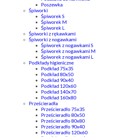
Poszewka
Śpiworki
Śpiworek S
Śpiworek M
Śpiworek L
Śpiworki z rękawkami
Śpiworki z nogawkami
Śpiworek z nogawkami S
Śpiworek z nogawkami M
Śpiworek z nogawkami L
Podkłady higieniczne
Podkład 75x35
Podkład 80x50
Podkład 90x40
Podkład 120x60
Podkład 140x70
Podkład 160x80
Prześcieradła
Prześcieradło 75x35
Prześcieradło 80x50
Prześcieradło 80x80
Prześcieradło 90x40
Prześcieradło 120x60