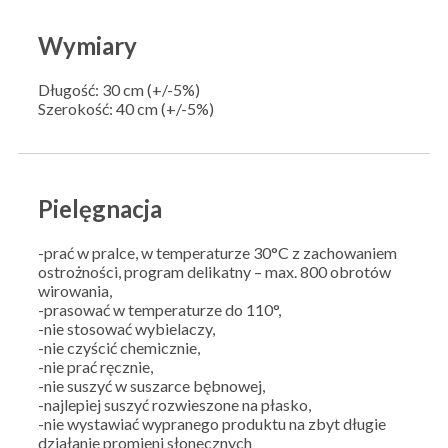
Wymiary
Długość: 30 cm (+/-5%)
Szerokość: 40 cm (+/-5%)
Pielęgnacja
-prać w pralce, w temperaturze 30°C z zachowaniem
ostrożności, program delikatny – max. 800 obrotów
wirowania,
-prasować w temperaturze do 110°,
-nie stosować wybielaczy,
-nie czyścić chemicznie,
-nie prać ręcznie,
-nie suszyć w suszarce bębnowej,
-najlepiej suszyć rozwieszone na płasko,
-nie wystawiać wypranego produktu na zbyt długie
działanie promieni słonecznych