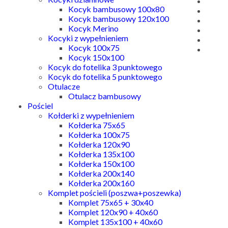
Kocyk bambusowy 100x80
Kocyk bambusowy 120x100
Kocyk Merino
Kocyki z wypełnieniem
Kocyk 100x75
Kocyk 150x100
Kocyk do fotelika 3 punktowego
Kocyk do fotelika 5 punktowego
Otulacze
Otulacz bambusowy
Pościel
Kołderki z wypełnieniem
Kołderka 75x65
Kołderka 100x75
Kołderka 120x90
Kołderka 135x100
Kołderka 150x100
Kołderka 200x140
Kołderka 200x160
Komplet pościeli (poszwa+poszewka)
Komplet 75x65 + 30x40
Komplet 120x90 + 40x60
Komplet 135x100 + 40x60