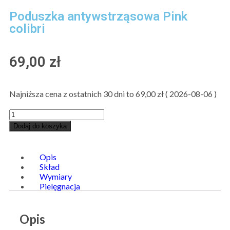
Poduszka antywstrząsowa Pink
colibri
69,00
zł
Najniższa cena z ostatnich 30 dni to
69,00
zł
(
2026-08-06
)
Dodaj do koszyka
Opis
Skład
Wymiary
Pielęgnacja
Opis