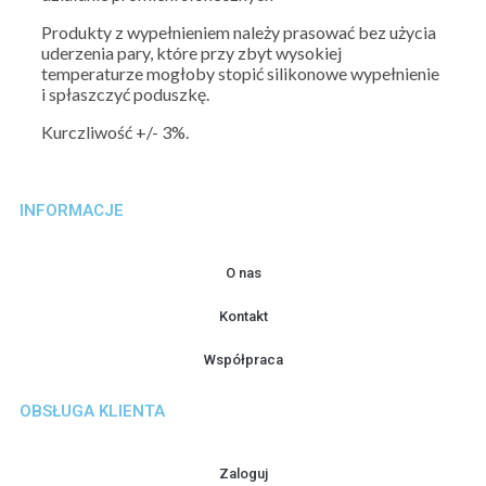
Produkty z wypełnieniem należy prasować bez użycia
uderzenia pary, które przy zbyt wysokiej
temperaturze mogłoby stopić silikonowe wypełnienie
i spłaszczyć poduszkę.
Kurczliwość +/- 3%.
INFORMACJE
O nas
Kontakt
Współpraca
OBSŁUGA KLIENTA
Zaloguj