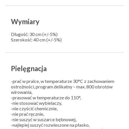
Wymiary
Długość: 30 cm (+/-5%)
Szerokość: 40 cm (+/-5%)
Pielęgnacja
-prać w pralce, w temperaturze 30°C z zachowaniem
ostrożności, program delikatny – max. 800 obrotów
wirowania,
-prasować w temperaturze do 110°,
-nie stosować wybielaczy,
-nie czyścić chemicznie,
-nie prać ręcznie,
-nie suszyć w suszarce bębnowej,
-najlepiej suszyć rozwieszone na płasko,