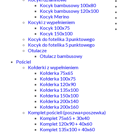
Kocyk bambusowy 100x80
Kocyk bambusowy 120x100
Kocyk Merino
Kocyki z wypełnieniem
Kocyk 100x75
Kocyk 150x100
Kocyk do fotelika 3 punktowego
Kocyk do fotelika 5 punktowego
Otulacze
Otulacz bambusowy
Pościel
Kołderki z wypełnieniem
Kołderka 75x65
Kołderka 100x75
Kołderka 120x90
Kołderka 135x100
Kołderka 150x100
Kołderka 200x140
Kołderka 200x160
Komplet pościeli (poszwa+poszewka)
Komplet 75x65 + 30x40
Komplet 120x90 + 40x60
Komplet 135x100 + 40x60