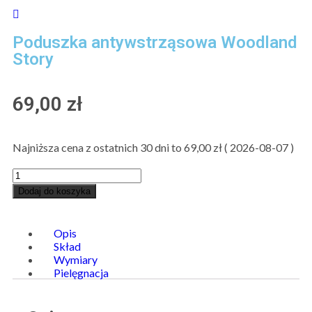
Poduszka antywstrząsowa Woodland
Story
69,00
zł
Najniższa cena z ostatnich 30 dni to
69,00
zł
(
2026-08-07
)
Dodaj do koszyka
Opis
Skład
Wymiary
Pielęgnacja