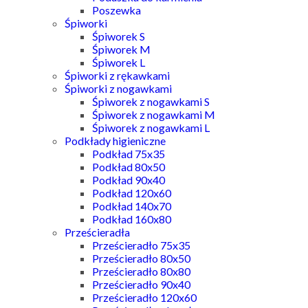
Poszewka
Śpiworki
Śpiworek S
Śpiworek M
Śpiworek L
Śpiworki z rękawkami
Śpiworki z nogawkami
Śpiworek z nogawkami S
Śpiworek z nogawkami M
Śpiworek z nogawkami L
Podkłady higieniczne
Podkład 75x35
Podkład 80x50
Podkład 90x40
Podkład 120x60
Podkład 140x70
Podkład 160x80
Prześcieradła
Prześcieradło 75x35
Prześcieradło 80x50
Prześcieradło 80x80
Prześcieradło 90x40
Prześcieradło 120x60