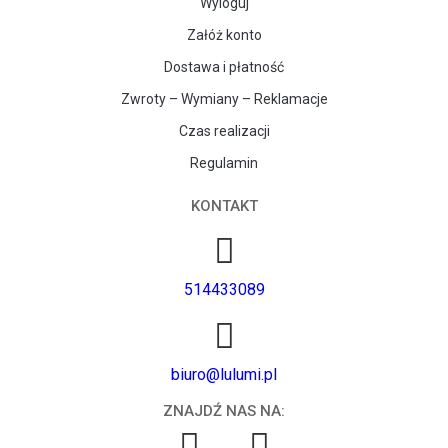
Wyloguj
Załóż konto
Dostawa i płatność
Zwroty – Wymiany – Reklamacje
Czas realizacji
Regulamin
KONTAKT
514433089
biuro@lulumi.pl
ZNAJDŹ NAS NA: