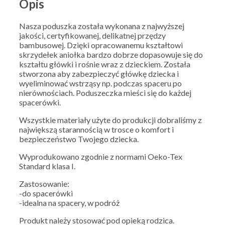
Opis
Nasza poduszka została wykonana z najwyższej
jakości, certyfikowanej, delikatnej przędzy
bambusowej. Dzięki opracowanemu kształtowi
skrzydełek aniołka bardzo dobrze dopasowuje się do
kształtu główki i rośnie wraz z dzieckiem. Została
stworzona aby zabezpieczyć główkę dziecka i
wyeliminować wstrząsy np. podczas spaceru po
nierównościach. Poduszeczka mieści się do każdej
spacerówki.
Wszystkie materiały użyte do produkcji dobraliśmy z
największą starannością w trosce o komfort i
bezpieczeństwo Twojego dziecka.
Wyprodukowano zgodnie z normami Oeko-Tex
Standard klasa I.
Zastosowanie:
-do spacerówki
-idealna na spacery, w podróż
Produkt należy stosować pod opieką rodzica.