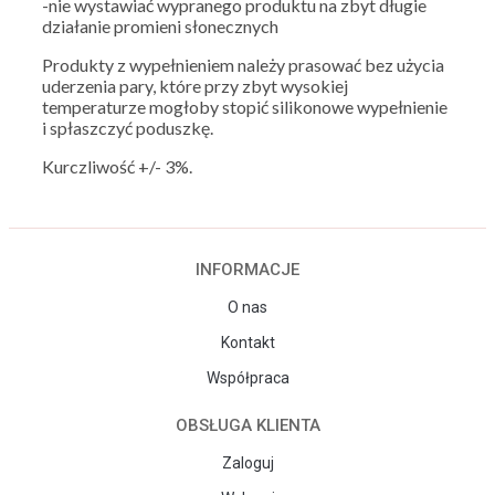
-nie wystawiać wypranego produktu na zbyt długie
działanie promieni słonecznych
Produkty z wypełnieniem należy prasować bez użycia
uderzenia pary, które przy zbyt wysokiej
temperaturze mogłoby stopić silikonowe wypełnienie
i spłaszczyć poduszkę.
Kurczliwość +/- 3%.
INFORMACJE
O nas
Kontakt
Współpraca
OBSŁUGA KLIENTA
Zaloguj