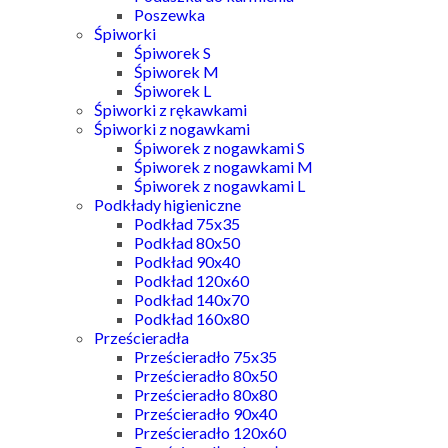
Poszewka
Śpiworki
Śpiworek S
Śpiworek M
Śpiworek L
Śpiworki z rękawkami
Śpiworki z nogawkami
Śpiworek z nogawkami S
Śpiworek z nogawkami M
Śpiworek z nogawkami L
Podkłady higieniczne
Podkład 75x35
Podkład 80x50
Podkład 90x40
Podkład 120x60
Podkład 140x70
Podkład 160x80
Prześcieradła
Prześcieradło 75x35
Prześcieradło 80x50
Prześcieradło 80x80
Prześcieradło 90x40
Prześcieradło 120x60