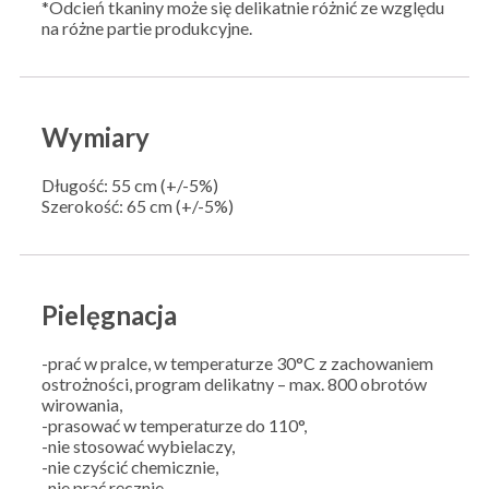
*Odcień tkaniny może się delikatnie różnić ze względu
na różne partie produkcyjne.
Wymiary
Długość: 55 cm (+/-5%)
Szerokość: 65 cm (+/-5%)
Pielęgnacja
-prać w pralce, w temperaturze 30°C z zachowaniem
ostrożności, program delikatny – max. 800 obrotów
wirowania,
-prasować w temperaturze do 110°,
-nie stosować wybielaczy,
-nie czyścić chemicznie,
-nie prać ręcznie,