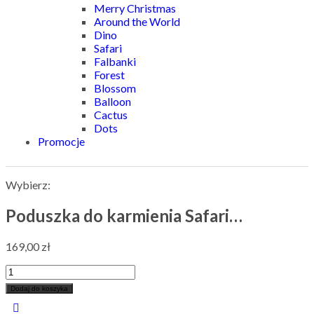
Merry Christmas
Around the World
Dino
Safari
Falbanki
Forest
Blossom
Balloon
Cactus
Dots
Promocje
Wybierz:
Poduszka do karmienia Safari…
169,00
zł
Dodaj do koszyka