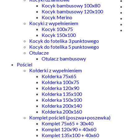
Kocyk bambusowy 100x80
Kocyk bambusowy 120x100
Kocyk Merino
Kocyki z wypełnieniem
Kocyk 100x75
Kocyk 150x100
Kocyk do fotelika 3 punktowego
Kocyk do fotelika 5 punktowego
Otulacze
Otulacz bambusowy
Pościel
Kołderki z wypełnieniem
Kołderka 75x65
Kołderka 100x75
Kołderka 120x90
Kołderka 135x100
Kołderka 150x100
Kołderka 200x140
Kołderka 200x160
Komplet pościeli (poszwa+poszewka)
Komplet 75x65 + 30x40
Komplet 120x90 + 40x60
Komplet 135x100 + 40x60