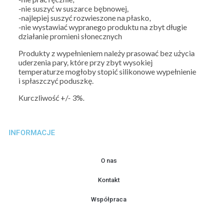
-nie suszyć w suszarce bębnowej,
-najlepiej suszyć rozwieszone na płasko,
-nie wystawiać wypranego produktu na zbyt długie
działanie promieni słonecznych
Produkty z wypełnieniem należy prasować bez użycia
uderzenia pary, które przy zbyt wysokiej
temperaturze mogłoby stopić silikonowe wypełnienie
i spłaszczyć poduszkę.
Kurczliwość +/- 3%.
INFORMACJE
O nas
Kontakt
Współpraca