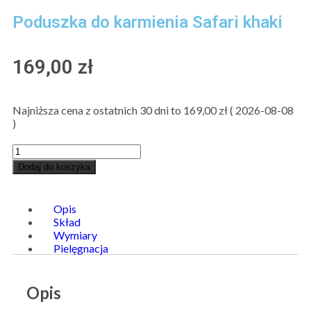
Poduszka do karmienia Safari khaki
169,00
zł
Najniższa cena z ostatnich 30 dni to
169,00
zł
(
2026-08-08
)
Dodaj do koszyka
Opis
Skład
Wymiary
Pielęgnacja
Opis