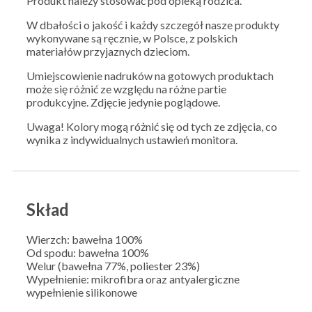
Produkt należy stosować pod opieką rodzica.
W dbałości o jakość i każdy szczegół nasze produkty
wykonywane są ręcznie, w Polsce, z polskich
materiałów przyjaznych dzieciom.
Umiejscowienie nadruków na gotowych produktach
może się różnić ze względu na różne partie
produkcyjne. Zdjęcie jedynie poglądowe.
Uwaga! Kolory mogą różnić się od tych ze zdjęcia, co
wynika z indywidualnych ustawień monitora.
Skład
Wierzch: bawełna 100%
Od spodu: bawełna 100%
Welur (bawełna 77%, poliester 23%)
Wypełnienie: mikrofibra oraz antyalergiczne
wypełnienie silikonowe