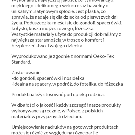
miękkiego i delikatnego weluru oraz bawełny o
unikalnym, satynowym splocie. Jest płaska, co
sprawia, że nadaje się dla dziecka od pierwszych dni
życia. Poduszeczka mieści się do gondoli, spacerówki,
kołyski, kosza mojżeszowego, łóżeczka.
Wszystkie materiały użyte do produkcji dobraliśmy z
największą starannością w trosce o komfort i
bezpieczeństwo Twojego dziecka.
Wyprodukowano je zgodnie z normami Oeko-Tex
Standard.
Zastosowanie:
-do gondoli, spacerówki i nosidełka
-idealna na spacery, w podróż, do fotelika, do łóżeczka
Produkt należy stosować pod opieką rodzica.
W dbałości o jakość i każdy szczegół nasze produkty
wykonywane są ręcznie, w Polsce, z polskich
materiałów przyjaznych dzieciom.
Umiejscowienie nadruków na gotowych produktach
może się różnić ze względu na różne partie