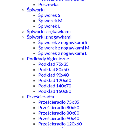
Poszewka
Śpiworki
Śpiworek S
Śpiworek M
Śpiworek L
Śpiworki z rękawkami
Śpiworki z nogawkami
Śpiworek z nogawkami S
Śpiworek z nogawkami M
Śpiworek z nogawkami L
Podkłady higieniczne
Podkład 75x35
Podkład 80x50
Podkład 90x40
Podkład 120x60
Podkład 140x70
Podkład 160x80
Prześcieradła
Prześcieradło 75x35
Prześcieradło 80x50
Prześcieradło 80x80
Prześcieradło 90x40
Prześcieradło 120x60