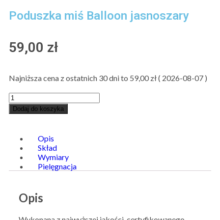
Poduszka miś Balloon jasnoszary
59,00
zł
Najniższa cena z ostatnich 30 dni to
59,00
zł
(
2026-08-07
)
Dodaj do koszyka
Opis
Skład
Wymiary
Pielęgnacja
Opis
Wykonana z najwyższej jakości, certyfikowanego,