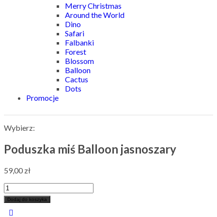
Merry Christmas
Around the World
Dino
Safari
Falbanki
Forest
Blossom
Balloon
Cactus
Dots
Promocje
Wybierz:
Poduszka miś Balloon jasnoszary
59,00
zł
Dodaj do koszyka