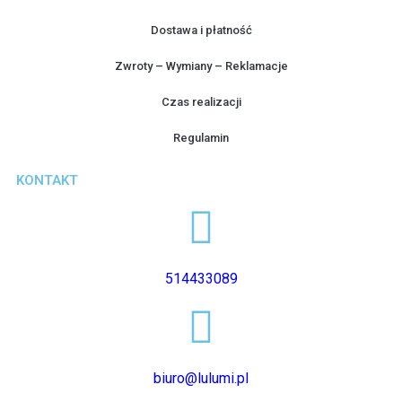
Dostawa i płatność
Zwroty – Wymiany – Reklamacje
Czas realizacji
Regulamin
KONTAKT
514433089
biuro@lulumi.pl