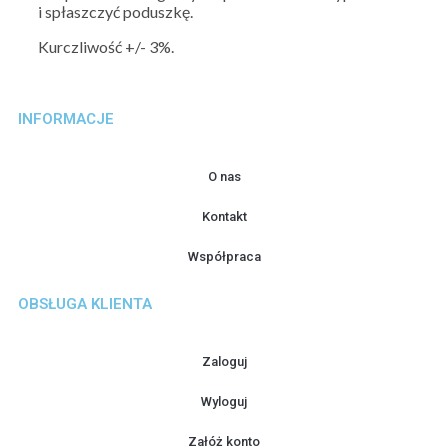
i spłaszczyć poduszkę.
Kurczliwość +/- 3%.
INFORMACJE
O nas
Kontakt
Współpraca
OBSŁUGA KLIENTA
Zaloguj
Wyloguj
Załóż konto