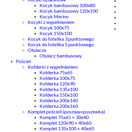
Kocyk bambusowy 100x80
Kocyk bambusowy 120x100
Kocyk Merino
Kocyki z wypełnieniem
Kocyk 100x75
Kocyk 150x100
Kocyk do fotelika 3 punktowego
Kocyk do fotelika 5 punktowego
Otulacze
Otulacz bambusowy
Pościel
Kołderki z wypełnieniem
Kołderka 75x65
Kołderka 100x75
Kołderka 120x90
Kołderka 135x100
Kołderka 150x100
Kołderka 200x140
Kołderka 200x160
Komplet pościeli (poszwa+poszewka)
Komplet 75x65 + 30x40
Komplet 120x90 + 40x60
Komplet 135x100 + 40x60