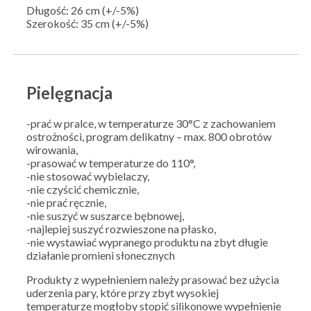
Długość: 26 cm (+/-5%)
Szerokość: 35 cm (+/-5%)
Pielęgnacja
-prać w pralce, w temperaturze 30°C z zachowaniem
ostrożności, program delikatny – max. 800 obrotów
wirowania,
-prasować w temperaturze do 110°,
-nie stosować wybielaczy,
-nie czyścić chemicznie,
-nie prać ręcznie,
-nie suszyć w suszarce bębnowej,
-najlepiej suszyć rozwieszone na płasko,
-nie wystawiać wypranego produktu na zbyt długie
działanie promieni słonecznych
Produkty z wypełnieniem należy prasować bez użycia
uderzenia pary, które przy zbyt wysokiej
temperaturze mogłoby stopić silikonowe wypełnienie