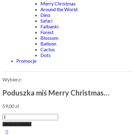
Merry Christmas
Around the World
Dino
Safari
Falbanki
Forest
Blossom
Balloon
Cactus
Dots
Promocje
Wybierz:
Poduszka miś Merry Christmas…
59,00
zł
Dodaj do koszyka