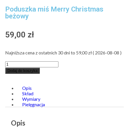
Poduszka miś Merry Christmas
beżowy
59,00
zł
Najniższa cena z ostatnich 30 dni to
59,00
zł
(
2026-08-08
)
Dodaj do koszyka
Opis
Skład
Wymiary
Pielęgnacja
Opis