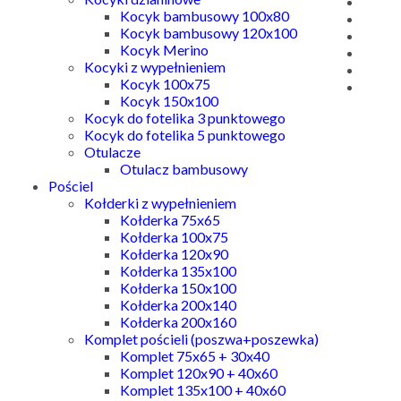
Kocyk bambusowy 100x80
Kocyk bambusowy 120x100
Kocyk Merino
Kocyki z wypełnieniem
Kocyk 100x75
Kocyk 150x100
Kocyk do fotelika 3 punktowego
Kocyk do fotelika 5 punktowego
Otulacze
Otulacz bambusowy
Pościel
Kołderki z wypełnieniem
Kołderka 75x65
Kołderka 100x75
Kołderka 120x90
Kołderka 135x100
Kołderka 150x100
Kołderka 200x140
Kołderka 200x160
Komplet pościeli (poszwa+poszewka)
Komplet 75x65 + 30x40
Komplet 120x90 + 40x60
Komplet 135x100 + 40x60