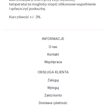
temperaturze mogłoby stopić silikonowe wypełnienie
i spłaszczyć poduszkę.
Kurczliwość +/- 3%.
INFORMACJE
O nas
Kontakt
Współpraca
OBSŁUGA KLIENTA
Zaloguj
Wyloguj
Załóż konto
Dostawa i płatność