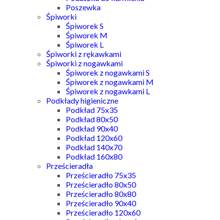
Poszewka
Śpiworki
Śpiworek S
Śpiworek M
Śpiworek L
Śpiworki z rękawkami
Śpiworki z nogawkami
Śpiworek z nogawkami S
Śpiworek z nogawkami M
Śpiworek z nogawkami L
Podkłady higieniczne
Podkład 75x35
Podkład 80x50
Podkład 90x40
Podkład 120x60
Podkład 140x70
Podkład 160x80
Prześcieradła
Prześcieradło 75x35
Prześcieradło 80x50
Prześcieradło 80x80
Prześcieradło 90x40
Prześcieradło 120x60