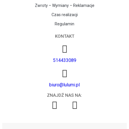
Zwroty – Wymiany – Reklamacje
Czas realizacji
Regulamin
KONTAKT
514433089
biuro@lulumi.pl
ZNAJDŹ NAS NA: