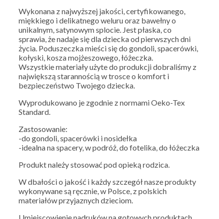
Wykonana z najwyższej jakości, certyfikowanego,
miękkiego i delikatnego weluru oraz bawełny o
unikalnym, satynowym splocie. Jest płaska, co
sprawia, że nadaje się dla dziecka od pierwszych dni
życia. Poduszeczka mieści się do gondoli, spacerówki,
kołyski, kosza mojżeszowego, łóżeczka.
Wszystkie materiały użyte do produkcji dobraliśmy z
największą starannością w trosce o komfort i
bezpieczeństwo Twojego dziecka.
Wyprodukowano je zgodnie z normami Oeko-Tex
Standard.
Zastosowanie:
-do gondoli, spacerówki i nosidełka
-idealna na spacery, w podróż, do fotelika, do łóżeczka
Produkt należy stosować pod opieką rodzica.
W dbałości o jakość i każdy szczegół nasze produkty
wykonywane są ręcznie, w Polsce, z polskich
materiałów przyjaznych dzieciom.
Umiejscowienie nadruków na gotowych produktach