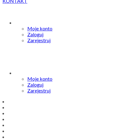
KONTAKT
Moje konto
Zaloguj
Zarejestruj
Moje konto
Zaloguj
Zarejestruj