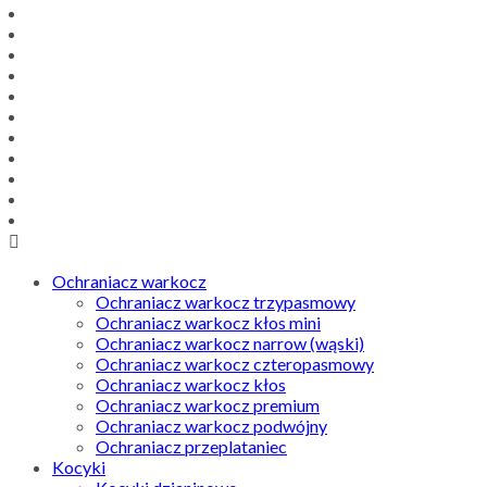
Ochraniacz warkocz
Ochraniacz warkocz trzypasmowy
Ochraniacz warkocz kłos mini
Ochraniacz warkocz narrow (wąski)
Ochraniacz warkocz czteropasmowy
Ochraniacz warkocz kłos
Ochraniacz warkocz premium
Ochraniacz warkocz podwójny
Ochraniacz przeplataniec
Kocyki