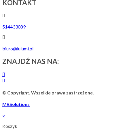
KONTAKT
514433089
biuro@lulumi.pl
ZNAJDŹ NAS NA:
© Copyright. Wszelkie prawa zastrzeżone.
MRSolutions
×
Koszyk