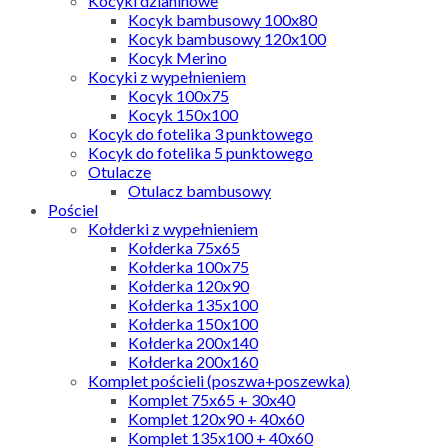
Kocyki dzianinowe
Kocyk bambusowy 100x80
Kocyk bambusowy 120x100
Kocyk Merino
Kocyki z wypełnieniem
Kocyk 100x75
Kocyk 150x100
Kocyk do fotelika 3 punktowego
Kocyk do fotelika 5 punktowego
Otulacze
Otulacz bambusowy
Pościel
Kołderki z wypełnieniem
Kołderka 75x65
Kołderka 100x75
Kołderka 120x90
Kołderka 135x100
Kołderka 150x100
Kołderka 200x140
Kołderka 200x160
Komplet pościeli (poszwa+poszewka)
Komplet 75x65 + 30x40
Komplet 120x90 + 40x60
Komplet 135x100 + 40x60