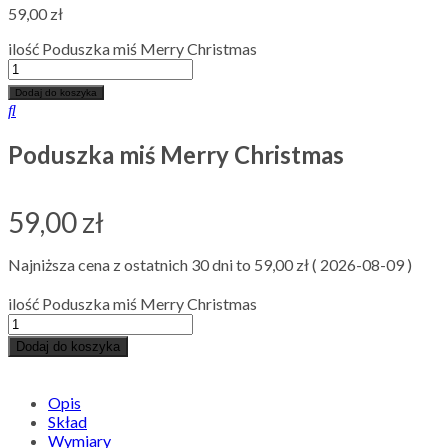
59,00
zł
ilość Poduszka miś Merry Christmas
Dodaj do koszyka
Poduszka miś Merry Christmas
59,00
zł
Najniższa cena z ostatnich 30 dni to
59,00
zł
(
2026-08-09
)
ilość Poduszka miś Merry Christmas
Dodaj do koszyka
Opis
Skład
Wymiary