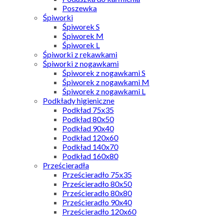
Poszewka
Śpiworki
Śpiworek S
Śpiworek M
Śpiworek L
Śpiworki z rękawkami
Śpiworki z nogawkami
Śpiworek z nogawkami S
Śpiworek z nogawkami M
Śpiworek z nogawkami L
Podkłady higieniczne
Podkład 75x35
Podkład 80x50
Podkład 90x40
Podkład 120x60
Podkład 140x70
Podkład 160x80
Prześcieradła
Prześcieradło 75x35
Prześcieradło 80x50
Prześcieradło 80x80
Prześcieradło 90x40
Prześcieradło 120x60