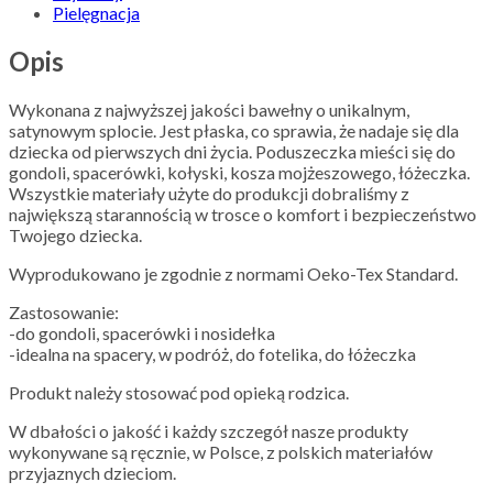
Pielęgnacja
Opis
Wykonana z najwyższej jakości bawełny o unikalnym,
satynowym splocie. Jest płaska, co sprawia, że nadaje się dla
dziecka od pierwszych dni życia. Poduszeczka mieści się do
gondoli, spacerówki, kołyski, kosza mojżeszowego, łóżeczka.
Wszystkie materiały użyte do produkcji dobraliśmy z
największą starannością w trosce o komfort i bezpieczeństwo
Twojego dziecka.
Wyprodukowano je zgodnie z normami Oeko-Tex Standard.
Zastosowanie:
-do gondoli, spacerówki i nosidełka
-idealna na spacery, w podróż, do fotelika, do łóżeczka
Produkt należy stosować pod opieką rodzica.
W dbałości o jakość i każdy szczegół nasze produkty
wykonywane są ręcznie, w Polsce, z polskich materiałów
przyjaznych dzieciom.