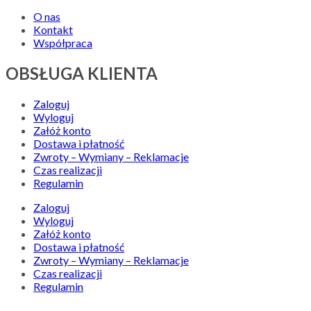
O nas
Kontakt
Współpraca
OBSŁUGA KLIENTA
Zaloguj
Wyloguj
Załóż konto
Dostawa i płatność
Zwroty – Wymiany – Reklamacje
Czas realizacji
Regulamin
Zaloguj
Wyloguj
Załóż konto
Dostawa i płatność
Zwroty – Wymiany – Reklamacje
Czas realizacji
Regulamin