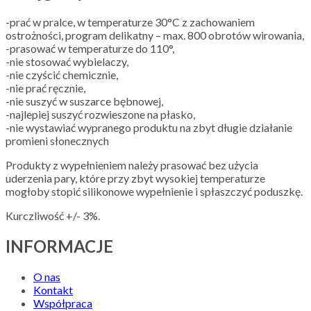
-prać w pralce, w temperaturze 30°C z zachowaniem
ostrożności, program delikatny – max. 800 obrotów wirowania,
-prasować w temperaturze do 110°,
-nie stosować wybielaczy,
-nie czyścić chemicznie,
-nie prać ręcznie,
-nie suszyć w suszarce bębnowej,
-najlepiej suszyć rozwieszone na płasko,
-nie wystawiać wypranego produktu na zbyt długie działanie
promieni słonecznych
Produkty z wypełnieniem należy prasować bez użycia
uderzenia pary, które przy zbyt wysokiej temperaturze
mogłoby stopić silikonowe wypełnienie i spłaszczyć poduszkę.
Kurczliwość +/- 3%.
INFORMACJE
O nas
Kontakt
Współpraca