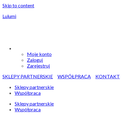
Skip to content
Lulumi
Moje konto
Zaloguj
Zarejestruj
SKLEPY PARTNERSKIE
WSPÓŁPRACA
KONTAKT
Sklepy partnerskie
Współpraca
Sklepy partnerskie
Współpraca