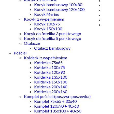
Kocyk bambusowy 100x80
Kocyk bambusowy 120x100
Kocyk Merino
Kocyki z wypełnieniem
Kocyk 100x75
Kocyk 150x100
Kocyk do fotelika 3 punktowego
Kocyk do fotelika 5 punktowego
Otulacze
Otulacz bambusowy
Pościel
Kołderki z wypełnieniem
Kołderka 75x65
Kołderka 100x75
Kołderka 120x90
Kołderka 135x100
Kołderka 150x100
Kołderka 200x140
Kołderka 200x160
Komplet pościeli (poszwa+poszewka)
Komplet 75x65 + 30x40
Komplet 120x90 + 40x60
Komplet 135x100 + 40x60