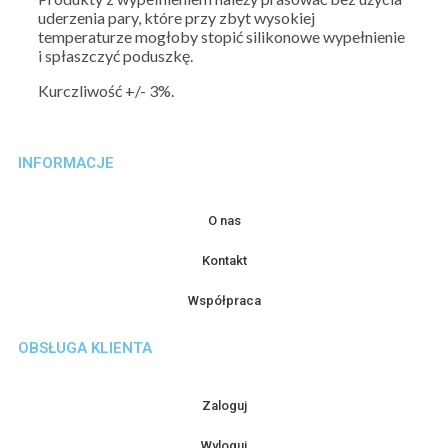
uderzenia pary, które przy zbyt wysokiej
temperaturze mogłoby stopić silikonowe wypełnienie
i spłaszczyć poduszkę.
Kurczliwość +/- 3%.
INFORMACJE
O nas
Kontakt
Współpraca
OBSŁUGA KLIENTA
Zaloguj
Wyloguj