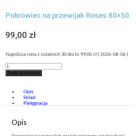
Pokrowiec na przewijak Roses 80×50
99,00
zł
Najniższa cena z ostatnich 30 dni to
99,00
zł
(
2026-08-06
)
Dodaj do koszyka
Opis
Skład
Pielęgnacja
Opis
Pokrowiec na przewijak został wykonany z najwyższej