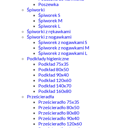
Poszewka
Śpiworki
Śpiworek S
Śpiworek M
Śpiworek L
Śpiworki z rękawkami
Śpiworki z nogawkami
Śpiworek z nogawkami S
Śpiworek z nogawkami M
Śpiworek z nogawkami L
Podkłady higieniczne
Podkład 75x35
Podkład 80x50
Podkład 90x40
Podkład 120x60
Podkład 140x70
Podkład 160x80
Prześcieradła
Prześcieradło 75x35
Prześcieradło 80x50
Prześcieradło 80x80
Prześcieradło 90x40
Prześcieradło 120x60