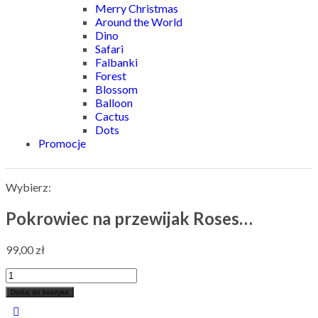
Merry Christmas
Around the World
Dino
Safari
Falbanki
Forest
Blossom
Balloon
Cactus
Dots
Promocje
Wybierz:
Pokrowiec na przewijak Roses…
99,00
zł
Dodaj do koszyka