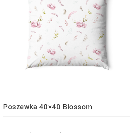
Poszewka 40×40 Blossom