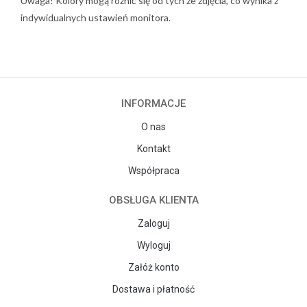
Uwaga! Kolory mogą różnić się od tych ze zdjęcia, co wynika z
indywidualnych ustawień monitora.
INFORMACJE
O nas
Kontakt
Współpraca
OBSŁUGA KLIENTA
Zaloguj
Wyloguj
Załóż konto
Dostawa i płatność