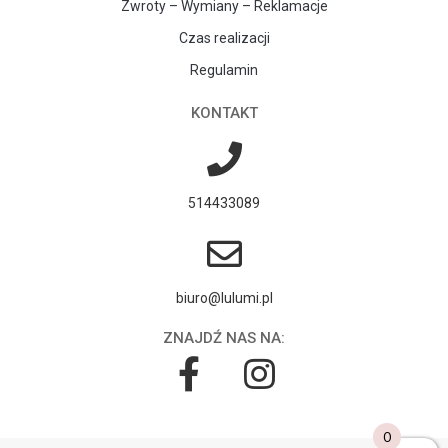
Zwroty – Wymiany – Reklamacje
Czas realizacji
Regulamin
KONTAKT
514433089
biuro@lulumi.pl
ZNAJDŹ NAS NA:
0