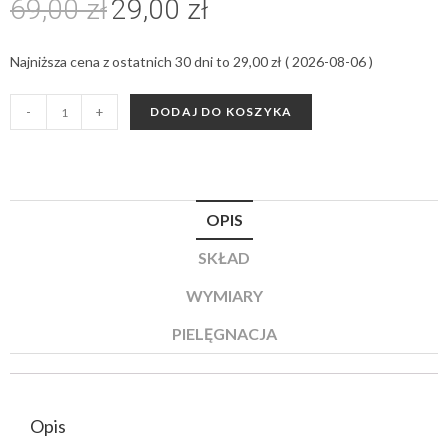
69,00
zł
29,00
zł
Najniższa cena z ostatnich 30 dni to
29,00
zł
(
2026-08-06
)
-
+
DODAJ DO KOSZYKA
OPIS
SKŁAD
WYMIARY
PIELĘGNACJA
Opis