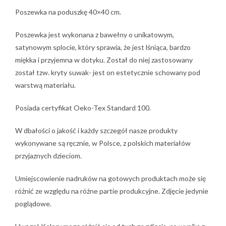
Poszewka na poduszkę 40×40 cm.
Poszewka jest wykonana z bawełny o unikatowym,
satynowym splocie, który sprawia, że jest lśniąca, bardzo
miękka i przyjemna w dotyku. Został do niej zastosowany
został tzw. kryty suwak- jest on estetycznie schowany pod
warstwą materiału.
Posiada certyfikat Oeko-Tex Standard 100.
W dbałości o jakość i każdy szczegół nasze produkty
wykonywane są ręcznie, w Polsce, z polskich materiałów
przyjaznych dzieciom.
Umiejscowienie nadruków na gotowych produktach może się
różnić ze względu na różne partie produkcyjne. Zdjęcie jedynie
poglądowe.