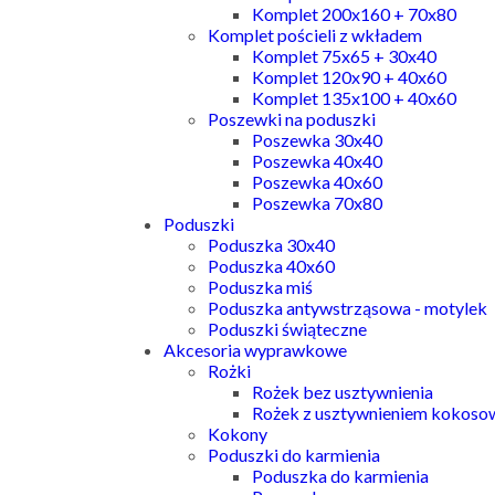
Komplet 200x160 + 70x80
Komplet pościeli z wkładem
Komplet 75x65 + 30x40
Komplet 120x90 + 40x60
Komplet 135x100 + 40x60
Poszewki na poduszki
Poszewka 30x40
Poszewka 40x40
Poszewka 40x60
Poszewka 70x80
Poduszki
Poduszka 30x40
Poduszka 40x60
Poduszka miś
Poduszka antywstrząsowa - motylek
Poduszki świąteczne
Akcesoria wyprawkowe
Rożki
Rożek bez usztywnienia
Rożek z usztywnieniem kokos
Kokony
Poduszki do karmienia
Poduszka do karmienia