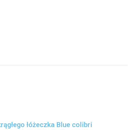
rągłego łóżeczka Blue colibri