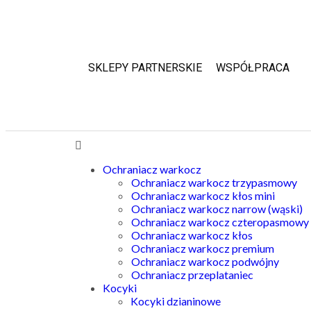
SKLEPY PARTNERSKIE
WSPÓŁPRACA
Ochraniacz warkocz
Ochraniacz warkocz trzypasmowy
Ochraniacz warkocz kłos mini
Ochraniacz warkocz narrow (wąski)
Ochraniacz warkocz czteropasmowy
Ochraniacz warkocz kłos
Ochraniacz warkocz premium
Ochraniacz warkocz podwójny
Ochraniacz przeplataniec
Kocyki
Kocyki dzianinowe