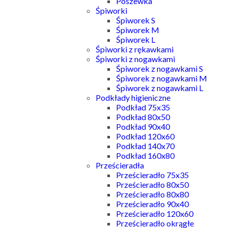
Poszewka
Śpiworki
Śpiworek S
Śpiworek M
Śpiworek L
Śpiworki z rękawkami
Śpiworki z nogawkami
Śpiworek z nogawkami S
Śpiworek z nogawkami M
Śpiworek z nogawkami L
Podkłady higieniczne
Podkład 75x35
Podkład 80x50
Podkład 90x40
Podkład 120x60
Podkład 140x70
Podkład 160x80
Prześcieradła
Prześcieradło 75x35
Prześcieradło 80x50
Prześcieradło 80x80
Prześcieradło 90x40
Prześcieradło 120x60
Prześcieradło okrągłe