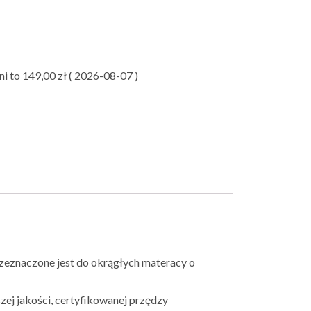
ni to
149,00
zł
(
2026-08-07
)
zeznaczone jest do okrągłych materacy o
ej jakości, certyfikowanej przędzy