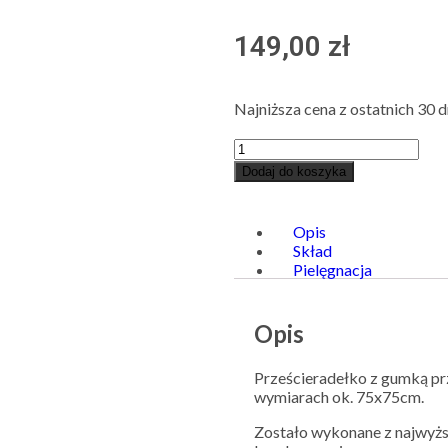
149,00
zł
Najniższa cena z ostatnich 30 d
Dodaj do koszyka
Opis
Skład
Pielęgnacja
Opis
Prześcieradełko z gumką pr
wymiarach ok. 75x75cm.
Zostało wykonane z najwyższ