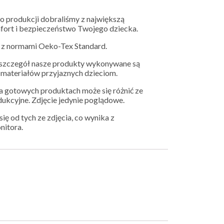
o produkcji dobraliśmy z największą
mfort i bezpieczeństwo Twojego dziecka.
z normami Oeko-Tex Standard.
y szczegół nasze produkty wykonywane są
h materiałów przyjaznych dzieciom.
 gotowych produktach może się różnić ze
dukcyjne. Zdjęcie jedynie poglądowe.
ię od tych ze zdjęcia, co wynika z
nitora.