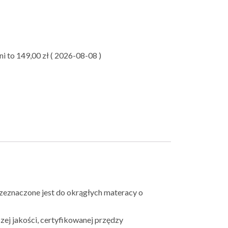
ni to
149,00
zł
(
2026-08-08
)
zeznaczone jest do okrągłych materacy o
ej jakości, certyfikowanej przędzy