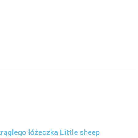
rągłego łóżeczka Little sheep