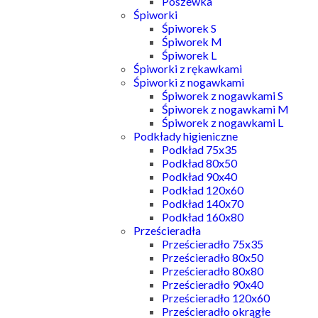
Poszewka
Śpiworki
Śpiworek S
Śpiworek M
Śpiworek L
Śpiworki z rękawkami
Śpiworki z nogawkami
Śpiworek z nogawkami S
Śpiworek z nogawkami M
Śpiworek z nogawkami L
Podkłady higieniczne
Podkład 75x35
Podkład 80x50
Podkład 90x40
Podkład 120x60
Podkład 140x70
Podkład 160x80
Prześcieradła
Prześcieradło 75x35
Prześcieradło 80x50
Prześcieradło 80x80
Prześcieradło 90x40
Prześcieradło 120x60
Prześcieradło okrągłe