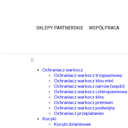
SKLEPY PARTNERSKIE
WSPÓŁPRACA
Ochraniacz warkocz
Ochraniacz warkocz trzypasmowy
Ochraniacz warkocz kłos mini
Ochraniacz warkocz narrow (wąski)
Ochraniacz warkocz czteropasmowy
Ochraniacz warkocz kłos
Ochraniacz warkocz premium
Ochraniacz warkocz podwójny
Ochraniacz przeplataniec
Kocyki
Kocyki dzianinowe