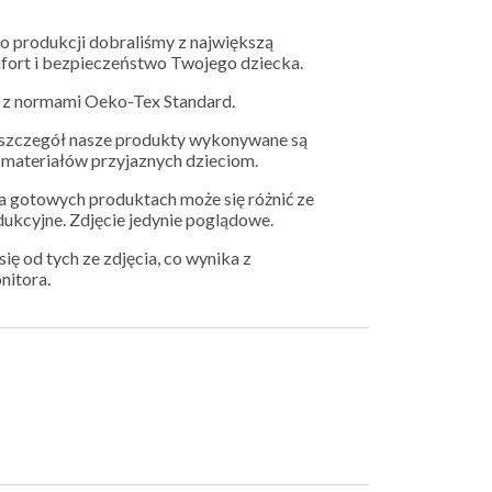
o produkcji dobraliśmy z największą
mfort i bezpieczeństwo Twojego dziecka.
z normami Oeko-Tex Standard.
y szczegół nasze produkty wykonywane są
h materiałów przyjaznych dzieciom.
 gotowych produktach może się różnić ze
dukcyjne. Zdjęcie jedynie poglądowe.
ię od tych ze zdjęcia, co wynika z
nitora.