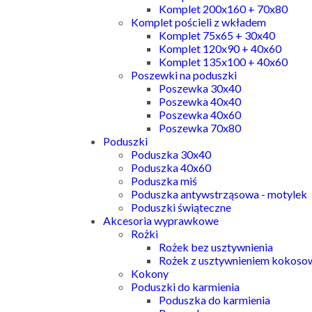
Komplet 200x160 + 70x80
Komplet pościeli z wkładem
Komplet 75x65 + 30x40
Komplet 120x90 + 40x60
Komplet 135x100 + 40x60
Poszewki na poduszki
Poszewka 30x40
Poszewka 40x40
Poszewka 40x60
Poszewka 70x80
Poduszki
Poduszka 30x40
Poduszka 40x60
Poduszka miś
Poduszka antywstrząsowa - motylek
Poduszki świąteczne
Akcesoria wyprawkowe
Rożki
Rożek bez usztywnienia
Rożek z usztywnieniem kokos
Kokony
Poduszki do karmienia
Poduszka do karmienia