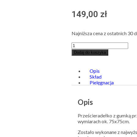
149,00
zł
Najniższa cena z ostatnich 30 d
Dodaj do koszyka
Opis
Skład
Pielęgnacja
Opis
Prześcieradełko z gumką pr
wymiarach ok. 75x75cm.
Zostało wykonane z najwyższ