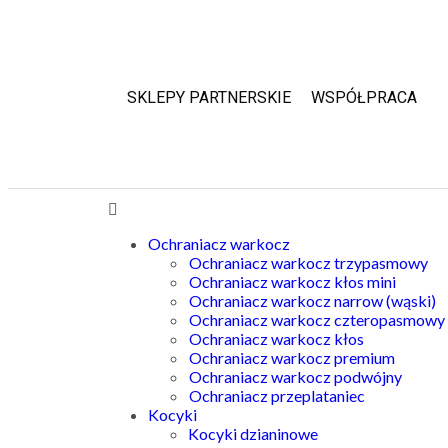
SKLEPY PARTNERSKIE
WSPÓŁPRACA
Ochraniacz warkocz
Ochraniacz warkocz trzypasmowy
Ochraniacz warkocz kłos mini
Ochraniacz warkocz narrow (wąski)
Ochraniacz warkocz czteropasmowy
Ochraniacz warkocz kłos
Ochraniacz warkocz premium
Ochraniacz warkocz podwójny
Ochraniacz przeplataniec
Kocyki
Kocyki dzianinowe