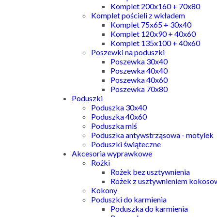
Komplet 200x160 + 70x80
Komplet pościeli z wkładem
Komplet 75x65 + 30x40
Komplet 120x90 + 40x60
Komplet 135x100 + 40x60
Poszewki na poduszki
Poszewka 30x40
Poszewka 40x40
Poszewka 40x60
Poszewka 70x80
Poduszki
Poduszka 30x40
Poduszka 40x60
Poduszka miś
Poduszka antywstrząsowa - motylek
Poduszki świąteczne
Akcesoria wyprawkowe
Rożki
Rożek bez usztywnienia
Rożek z usztywnieniem kokos
Kokony
Poduszki do karmienia
Poduszka do karmienia