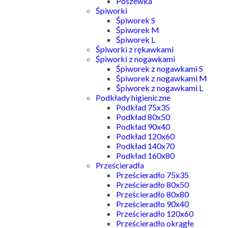
Poszewka
Śpiworki
Śpiworek S
Śpiworek M
Śpiworek L
Śpiworki z rękawkami
Śpiworki z nogawkami
Śpiworek z nogawkami S
Śpiworek z nogawkami M
Śpiworek z nogawkami L
Podkłady higieniczne
Podkład 75x35
Podkład 80x50
Podkład 90x40
Podkład 120x60
Podkład 140x70
Podkład 160x80
Prześcieradła
Prześcieradło 75x35
Prześcieradło 80x50
Prześcieradło 80x80
Prześcieradło 90x40
Prześcieradło 120x60
Prześcieradło okrągłe