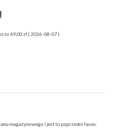
ł
ni to
49,00
zł
(
2026-08-07
)
tanu magazynowego i jest to poprzedni fason.