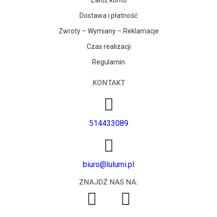
Załóż konto
Dostawa i płatność
Zwroty – Wymiany – Reklamacje
Czas realizacji
Regulamin
KONTAKT
514433089
biuro@lulumi.pl
ZNAJDŹ NAS NA: