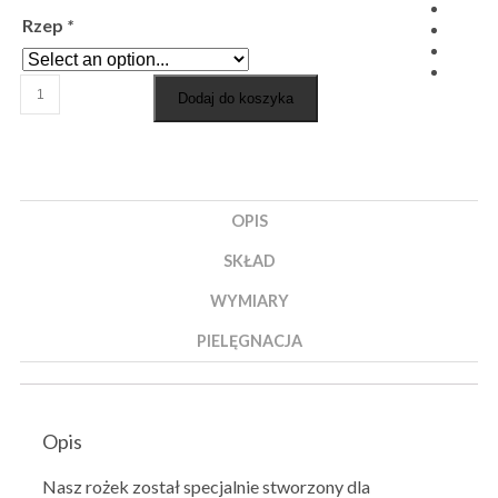
Rzep
*
Dodaj do koszyka
OPIS
SKŁAD
WYMIARY
PIELĘGNACJA
Opis
Nasz rożek został specjalnie stworzony dla