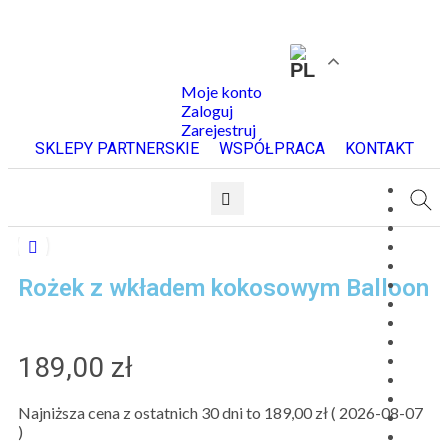
Moje konto
Zaloguj
Zarejestruj
SKLEPY PARTNERSKIE
WSPÓŁPRACA
KONTAKT
Rożek z wkładem kokosowym Balloon
189,00
zł
Najniższa cena z ostatnich 30 dni to
189,00
zł
(
2026-08-07
)