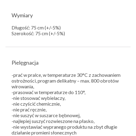
Wymiary
Długość: 75 cm (+/-5%)
Szerokość: 75 cm (+/-5%)
Pielęgnacja
-prać w pralce, w temperaturze 30°C z zachowaniem
ostrożności, program delikatny – max. 800 obrotów
wirowania,
-prasować w temperaturze do 110°,
-nie stosować wybielaczy,
-nie czyścić chemicznie,
-nie prać ręcznie,
-nie suszyć w suszarce bębnowej,
-najlepiej suszyć rozwieszone na płasko,
-nie wystawiać wypranego produktu na zbyt długie
działanie promieni słonecznych