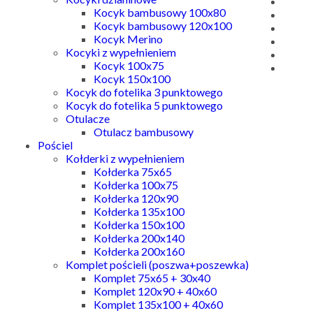
Kocyk bambusowy 100x80
Kocyk bambusowy 120x100
Kocyk Merino
Kocyki z wypełnieniem
Kocyk 100x75
Kocyk 150x100
Kocyk do fotelika 3 punktowego
Kocyk do fotelika 5 punktowego
Otulacze
Otulacz bambusowy
Pościel
Kołderki z wypełnieniem
Kołderka 75x65
Kołderka 100x75
Kołderka 120x90
Kołderka 135x100
Kołderka 150x100
Kołderka 200x140
Kołderka 200x160
Komplet pościeli (poszwa+poszewka)
Komplet 75x65 + 30x40
Komplet 120x90 + 40x60
Komplet 135x100 + 40x60