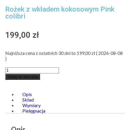
Rożek z wkładem kokosowym Pink
colibri
199,00
zł
Najniższa cena z ostatnich 30 dni to
199,00
zł
(
2026-08-08
)
Dodaj do koszyka
Opis
Skład
Wymiary
Pielęgnacja
Opis