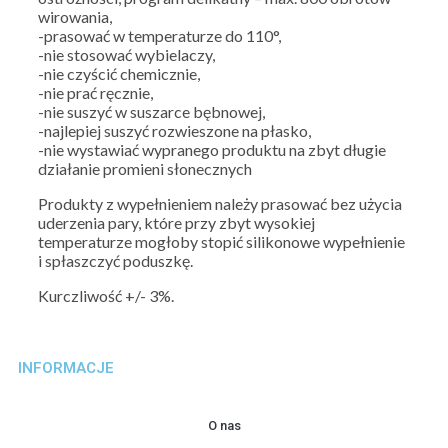
wirowania,
-prasować w temperaturze do 110°,
-nie stosować wybielaczy,
-nie czyścić chemicznie,
-nie prać ręcznie,
-nie suszyć w suszarce bębnowej,
-najlepiej suszyć rozwieszone na płasko,
-nie wystawiać wypranego produktu na zbyt długie
działanie promieni słonecznych
Produkty z wypełnieniem należy prasować bez użycia
uderzenia pary, które przy zbyt wysokiej
temperaturze mogłoby stopić silikonowe wypełnienie
i spłaszczyć poduszkę.
Kurczliwość +/- 3%.
INFORMACJE
O nas