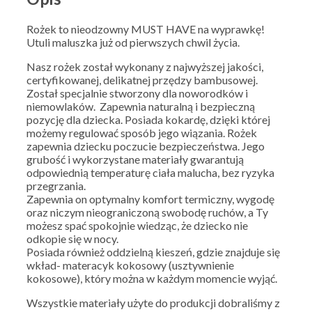
Rożek to nieodzowny MUST HAVE na wyprawkę!
Utuli maluszka już od pierwszych chwil życia.
Nasz rożek został wykonany z najwyższej jakości,
certyfikowanej, delikatnej przędzy bambusowej.
Został specjalnie stworzony dla noworodków i
niemowlaków. Zapewnia naturalną i bezpieczną
pozycję dla dziecka. Posiada kokardę, dzięki której
możemy regulować sposób jego wiązania. Rożek
zapewnia dziecku poczucie bezpieczeństwa. Jego
grubość i wykorzystane materiały gwarantują
odpowiednią temperaturę ciała malucha, bez ryzyka
przegrzania.
Zapewnia on optymalny komfort termiczny, wygodę
oraz niczym nieograniczoną swobodę ruchów, a Ty
możesz spać spokojnie wiedząc, że dziecko nie
odkopie się w nocy.
Posiada również oddzielną kieszeń, gdzie znajduje się
wkład- materacyk kokosowy (usztywnienie
kokosowe), który można w każdym momencie wyjąć.
Wszystkie materiały użyte do produkcji dobraliśmy z