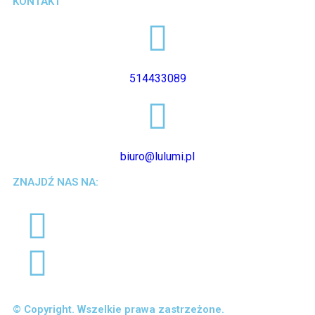
KONTAKT
514433089
biuro@lulumi.pl
ZNAJDŹ NAS NA:
© Copyright. Wszelkie prawa zastrzeżone.