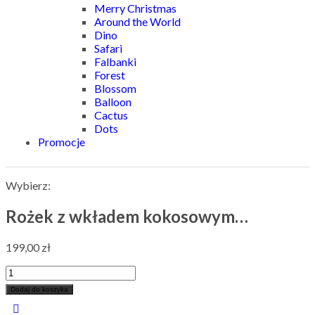
Merry Christmas
Around the World
Dino
Safari
Falbanki
Forest
Blossom
Balloon
Cactus
Dots
Promocje
Wybierz:
Rożek z wkładem kokosowym…
199,00
zł
Dodaj do koszyka