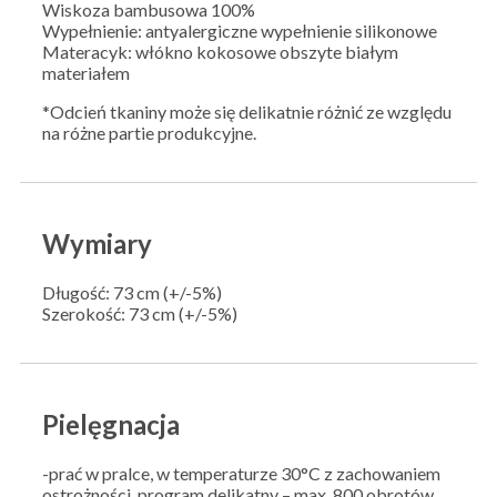
Wiskoza bambusowa 100%
Wypełnienie: antyalergiczne wypełnienie silikonowe
Materacyk: włókno kokosowe obszyte białym
materiałem
*Odcień tkaniny może się delikatnie różnić ze względu
na różne partie produkcyjne.
Wymiary
Długość: 73 cm (+/-5%)
Szerokość: 73 cm (+/-5%)
Pielęgnacja
-prać w pralce, w temperaturze 30°C z zachowaniem
ostrożności, program delikatny – max. 800 obrotów