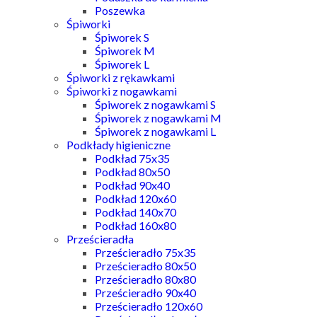
Poszewka
Śpiworki
Śpiworek S
Śpiworek M
Śpiworek L
Śpiworki z rękawkami
Śpiworki z nogawkami
Śpiworek z nogawkami S
Śpiworek z nogawkami M
Śpiworek z nogawkami L
Podkłady higieniczne
Podkład 75x35
Podkład 80x50
Podkład 90x40
Podkład 120x60
Podkład 140x70
Podkład 160x80
Prześcieradła
Prześcieradło 75x35
Prześcieradło 80x50
Prześcieradło 80x80
Prześcieradło 90x40
Prześcieradło 120x60