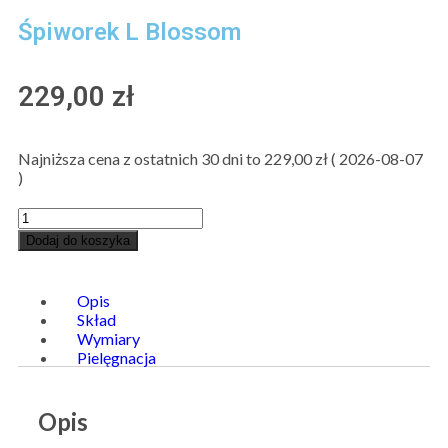
Śpiworek L Blossom
229,00
zł
Najniższa cena z ostatnich 30 dni to
229,00
zł
(
2026-08-07
)
Dodaj do koszyka
Opis
Skład
Wymiary
Pielęgnacja
Opis