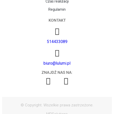
Czas realizacji
Regulamin
KONTAKT
514433089
biuro@lulumi.pl
ZNAJDŹ NAS NA:
© Copyright. Wszelkie prawa zastrzeżone.