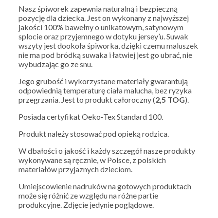
Nasz śpiworek zapewnia naturalną i bezpieczną
pozycję dla dziecka. Jest on wykonany z najwyższej
jakości 100% bawełny o unikatowym, satynowym
splocie oraz przyjemnego w dotyku jersey’u. Suwak
wszyty jest dookoła śpiworka, dzięki czemu maluszek
nie ma pod bródką suwaka i łatwiej jest go ubrać, nie
wybudzając go ze snu.
Jego grubość i wykorzystane materiały gwarantują
odpowiednią temperaturę ciała malucha, bez ryzyka
przegrzania. Jest to produkt całoroczny (
2,5 TOG
).
Posiada certyfikat Oeko-Tex Standard 100.
Produkt należy stosować pod opieką rodzica.
W dbałości o jakość i każdy szczegół nasze produkty
wykonywane są ręcznie, w Polsce, z polskich
materiałów przyjaznych dzieciom.
Umiejscowienie nadruków na gotowych produktach
może się różnić ze względu na różne partie
produkcyjne. Zdjęcie jedynie poglądowe.