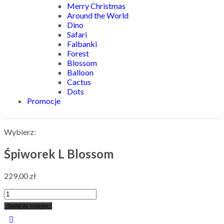
Merry Christmas
Around the World
Dino
Safari
Falbanki
Forest
Blossom
Balloon
Cactus
Dots
Promocje
Wybierz:
Śpiworek L Blossom
229,00
zł
Dodaj do koszyka