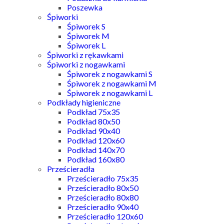
Poszewka
Śpiworki
Śpiworek S
Śpiworek M
Śpiworek L
Śpiworki z rękawkami
Śpiworki z nogawkami
Śpiworek z nogawkami S
Śpiworek z nogawkami M
Śpiworek z nogawkami L
Podkłady higieniczne
Podkład 75x35
Podkład 80x50
Podkład 90x40
Podkład 120x60
Podkład 140x70
Podkład 160x80
Prześcieradła
Prześcieradło 75x35
Prześcieradło 80x50
Prześcieradło 80x80
Prześcieradło 90x40
Prześcieradło 120x60