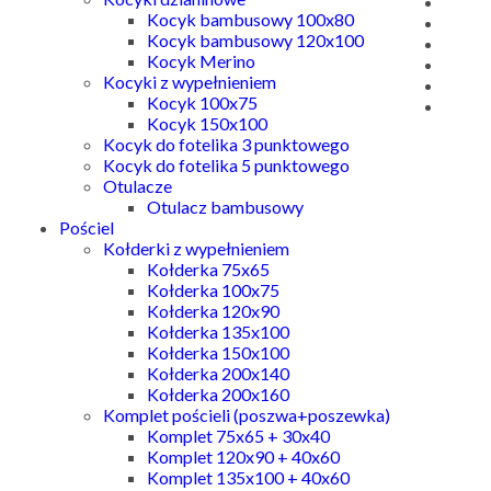
Kocyk bambusowy 100x80
Kocyk bambusowy 120x100
Kocyk Merino
Kocyki z wypełnieniem
Kocyk 100x75
Kocyk 150x100
Kocyk do fotelika 3 punktowego
Kocyk do fotelika 5 punktowego
Otulacze
Otulacz bambusowy
Pościel
Kołderki z wypełnieniem
Kołderka 75x65
Kołderka 100x75
Kołderka 120x90
Kołderka 135x100
Kołderka 150x100
Kołderka 200x140
Kołderka 200x160
Komplet pościeli (poszwa+poszewka)
Komplet 75x65 + 30x40
Komplet 120x90 + 40x60
Komplet 135x100 + 40x60