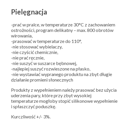
Pielęgnacja
-prać w pralce, w temperaturze 30°C z zachowaniem
ostrożności, program delikatny – max. 800 obrotów
wirowania,
-prasować w temperaturze do 110°,
-nie stosować wybielaczy,
-nie czyścić chemicznie,
-nie prać ręcznie,
-nie suszyć w suszarce bębnowej,
-najlepiej suszyć rozwieszone na płasko,
-nie wystawiać wypranego produktu na zbyt długie
działanie promieni słonecznych
Produkty z wypełnieniem należy prasować bez użycia
uderzenia pary, które przy zbyt wysokiej
temperaturze mogłoby stopić silikonowe wypełnienie
i spłaszczyć poduszkę.
Kurczliwość +/- 3%.