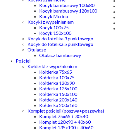
Kocyk bambusowy 100x80
Kocyk bambusowy 120x100
Kocyk Merino
Kocyki z wypełnieniem
Kocyk 100x75
Kocyk 150x100
Kocyk do fotelika 3 punktowego
Kocyk do fotelika 5 punktowego
Otulacze
Otulacz bambusowy
Pościel
Kołderki z wypełnieniem
Kołderka 75x65
Kołderka 100x75
Kołderka 120x90
Kołderka 135x100
Kołderka 150x100
Kołderka 200x140
Kołderka 200x160
Komplet pościeli (poszwa+poszewka)
Komplet 75x65 + 30x40
Komplet 120x90 + 40x60
Komplet 135x100 + 40x60