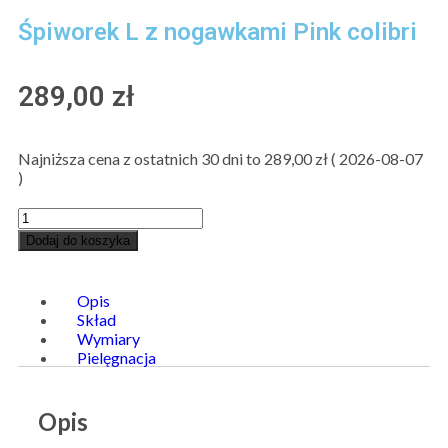
Śpiworek L z nogawkami Pink colibri
289,00
zł
Najniższa cena z ostatnich 30 dni to
289,00
zł
(
2026-08-07
)
Dodaj do koszyka
Opis
Skład
Wymiary
Pielęgnacja
Opis