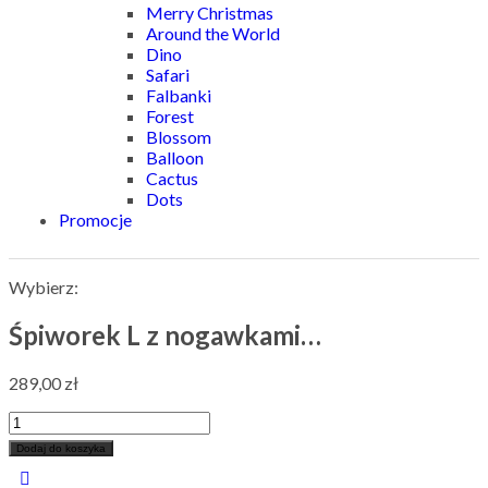
Merry Christmas
Around the World
Dino
Safari
Falbanki
Forest
Blossom
Balloon
Cactus
Dots
Promocje
Wybierz:
Śpiworek L z nogawkami…
289,00
zł
Dodaj do koszyka