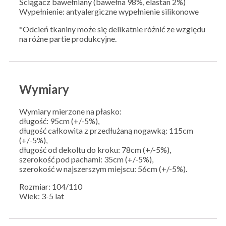
Ściągacz bawełniany (bawełna 98%, elastan 2%)
Wypełnienie: antyalergiczne wypełnienie silikonowe
*Odcień tkaniny może się delikatnie różnić ze względu
na różne partie produkcyjne.
Wymiary
Wymiary mierzone na płasko:
długość: 95cm (+/-5%),
długość całkowita z przedłużaną nogawką: 115cm
(+/-5%),
długość od dekoltu do kroku: 78cm (+/-5%),
szerokość pod pachami: 35cm (+/-5%),
szerokość w najszerszym miejscu: 56cm (+/-5%).
Rozmiar: 104/110
Wiek: 3-5 lat