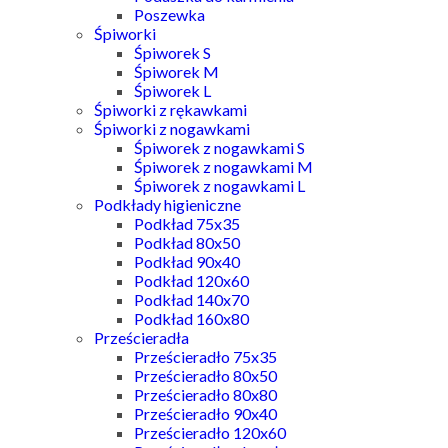
Poszewka
Śpiworki
Śpiworek S
Śpiworek M
Śpiworek L
Śpiworki z rękawkami
Śpiworki z nogawkami
Śpiworek z nogawkami S
Śpiworek z nogawkami M
Śpiworek z nogawkami L
Podkłady higieniczne
Podkład 75x35
Podkład 80x50
Podkład 90x40
Podkład 120x60
Podkład 140x70
Podkład 160x80
Prześcieradła
Prześcieradło 75x35
Prześcieradło 80x50
Prześcieradło 80x80
Prześcieradło 90x40
Prześcieradło 120x60