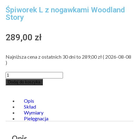
Śpiworek L z nogawkami Woodland
Story
289,00
zł
Najniższa cena z ostatnich 30 dni to
289,00
zł
(
2026-08-08
)
Dodaj do koszyka
Opis
Skład
Wymiary
Pielęgnacja
Opis