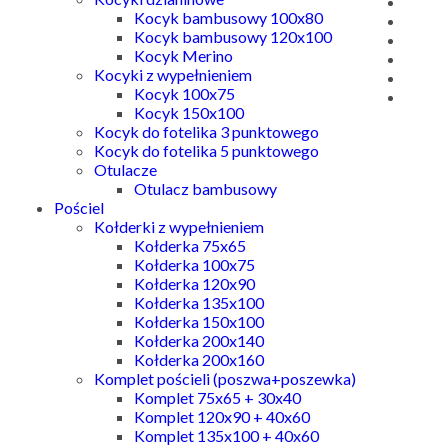
Kocyk bambusowy 100x80
Kocyk bambusowy 120x100
Kocyk Merino
Kocyki z wypełnieniem
Kocyk 100x75
Kocyk 150x100
Kocyk do fotelika 3 punktowego
Kocyk do fotelika 5 punktowego
Otulacze
Otulacz bambusowy
Pościel
Kołderki z wypełnieniem
Kołderka 75x65
Kołderka 100x75
Kołderka 120x90
Kołderka 135x100
Kołderka 150x100
Kołderka 200x140
Kołderka 200x160
Komplet pościeli (poszwa+poszewka)
Komplet 75x65 + 30x40
Komplet 120x90 + 40x60
Komplet 135x100 + 40x60