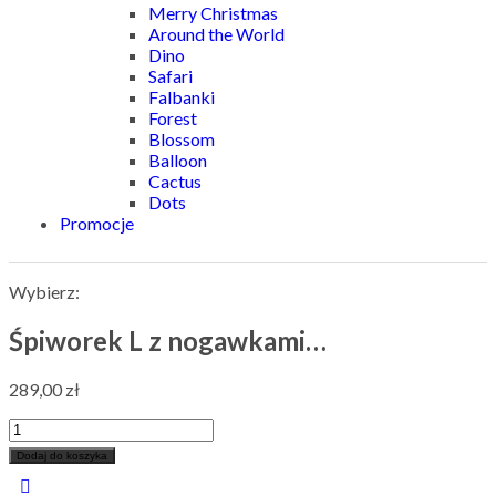
Merry Christmas
Around the World
Dino
Safari
Falbanki
Forest
Blossom
Balloon
Cactus
Dots
Promocje
Wybierz:
Śpiworek L z nogawkami…
289,00
zł
Dodaj do koszyka