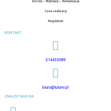
Zwroty – Wymiany – Reklamacje
Czas realizacji
Regulamin
KONTAKT
514433089
biuro@lulumi.pl
ZNAJDŹ NAS NA: