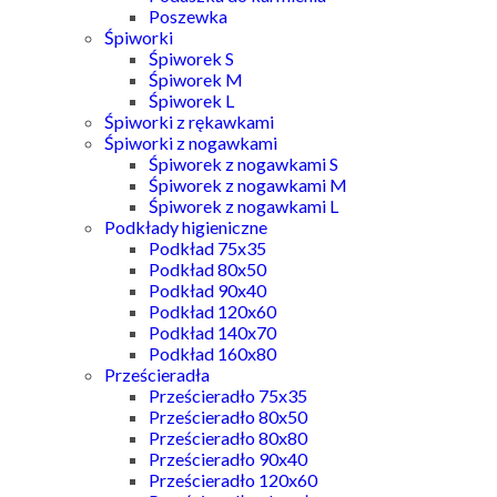
Poszewka
Śpiworki
Śpiworek S
Śpiworek M
Śpiworek L
Śpiworki z rękawkami
Śpiworki z nogawkami
Śpiworek z nogawkami S
Śpiworek z nogawkami M
Śpiworek z nogawkami L
Podkłady higieniczne
Podkład 75x35
Podkład 80x50
Podkład 90x40
Podkład 120x60
Podkład 140x70
Podkład 160x80
Prześcieradła
Prześcieradło 75x35
Prześcieradło 80x50
Prześcieradło 80x80
Prześcieradło 90x40
Prześcieradło 120x60