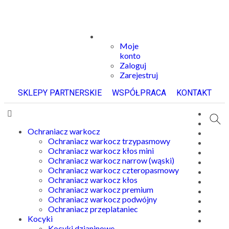
Moje
konto
Zaloguj
Zarejestruj
SKLEPY PARTNERSKIE
WSPÓŁPRACA
KONTAKT
Ochraniacz warkocz
Ochraniacz warkocz trzypasmowy
Ochraniacz warkocz kłos mini
Ochraniacz warkocz narrow (wąski)
Ochraniacz warkocz czteropasmowy
Ochraniacz warkocz kłos
Ochraniacz warkocz premium
Ochraniacz warkocz podwójny
Ochraniacz przeplataniec
Kocyki
Kocyki dzianinowe