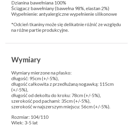
Dzianina bawełniana 100%
Ściągacz bawełniany (bawełna 98%, elastan 2%)
Wypełnienie: antyalergiczne wypełnienie silikonowe
*Odcień tkaniny może się delikatnie różnić ze względu
na różne partie produkcyjne.
Wymiary
Wymiary mierzone na płasko:
długość: 95cm (+/-5%),
długość całkowita z przedłużaną nogawką: 115cm
(+/-5%),
długość od dekoltu do kroku: 78cm (+/-5%),
szerokość pod pachami: 35cm (+/-5%),
szerokość w najszerszym miejscu: 56cm (+/-5%).
Rozmiar: 104/110
Wiek: 3-5 lat