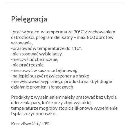
Pielęgnacja
-prać w pralce, w temperaturze 30°C z zachowaniem
ostrożności, program delikatny – max. 800 obrotów
wirowania,
-prasować w temperaturze do 110°,
-nie stosować wybielaczy,
-nie czyścić chemicznie,
-nie prać ręcznie,
-nie suszyć w suszarce bębnowej,
-najlepiej suszyć rozwieszone na płasko,
-nie wystawiać wypranego produktu na zbyt długie
działanie promieni słonecznych
Produkty z wypełnieniem należy prasować bez użycia
uderzenia pary, które przy zbyt wysokiej
temperaturze mogłoby stopić silikonowe wypełnienie
i spłaszczyć poduszkę.
Kurczliwość +/- 3%.