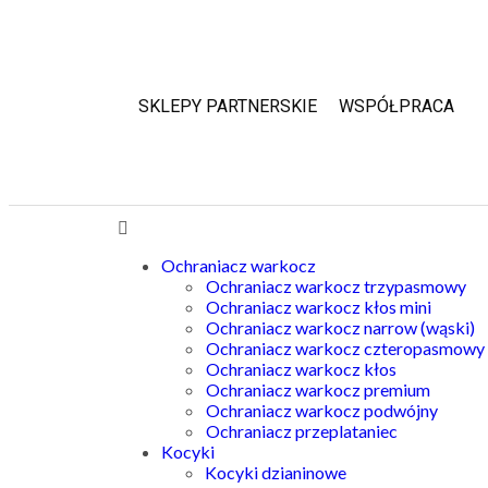
SKLEPY PARTNERSKIE
WSPÓŁPRACA
Ochraniacz warkocz
Ochraniacz warkocz trzypasmowy
Ochraniacz warkocz kłos mini
Ochraniacz warkocz narrow (wąski)
Ochraniacz warkocz czteropasmowy
Ochraniacz warkocz kłos
Ochraniacz warkocz premium
Ochraniacz warkocz podwójny
Ochraniacz przeplataniec
Kocyki
Kocyki dzianinowe