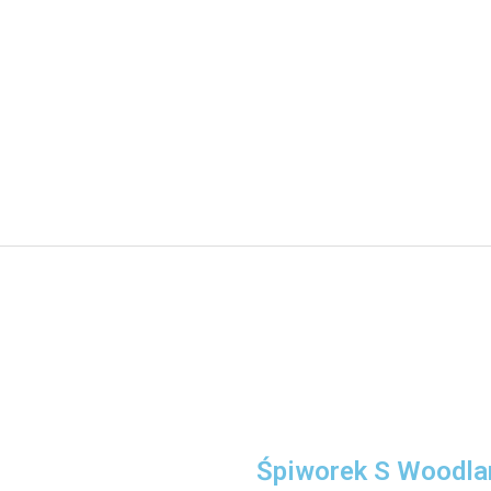
Śpiworek S Woodla