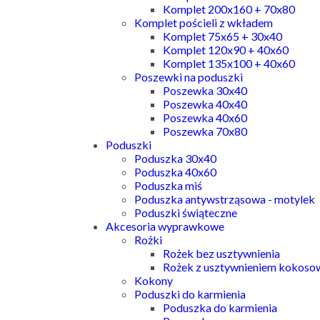
Komplet 200x160 + 70x80
Komplet pościeli z wkładem
Komplet 75x65 + 30x40
Komplet 120x90 + 40x60
Komplet 135x100 + 40x60
Poszewki na poduszki
Poszewka 30x40
Poszewka 40x40
Poszewka 40x60
Poszewka 70x80
Poduszki
Poduszka 30x40
Poduszka 40x60
Poduszka miś
Poduszka antywstrząsowa - motylek
Poduszki świąteczne
Akcesoria wyprawkowe
Rożki
Rożek bez usztywnienia
Rożek z usztywnieniem kokos
Kokony
Poduszki do karmienia
Poduszka do karmienia