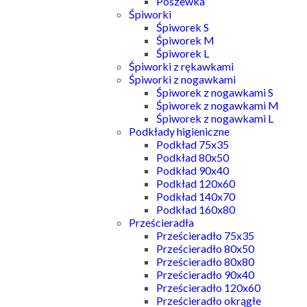
Poszewka
Śpiworki
Śpiworek S
Śpiworek M
Śpiworek L
Śpiworki z rękawkami
Śpiworki z nogawkami
Śpiworek z nogawkami S
Śpiworek z nogawkami M
Śpiworek z nogawkami L
Podkłady higieniczne
Podkład 75x35
Podkład 80x50
Podkład 90x40
Podkład 120x60
Podkład 140x70
Podkład 160x80
Prześcieradła
Prześcieradło 75x35
Prześcieradło 80x50
Prześcieradło 80x80
Prześcieradło 90x40
Prześcieradło 120x60
Prześcieradło okrągłe