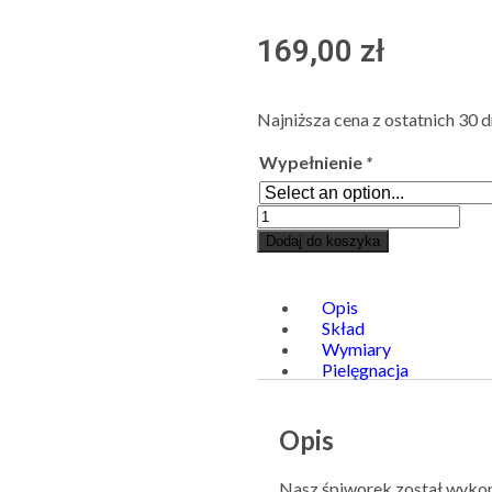
169,00
zł
Najniższa cena z ostatnich 30 d
Wypełnienie
*
Dodaj do koszyka
Opis
Skład
Wymiary
Pielęgnacja
Opis
Nasz śpiworek został wykona