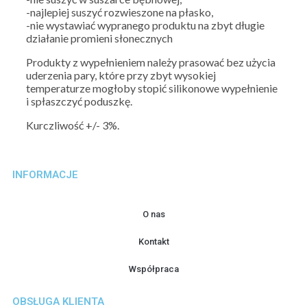
-najlepiej suszyć rozwieszone na płasko,
-nie wystawiać wypranego produktu na zbyt długie
działanie promieni słonecznych
Produkty z wypełnieniem należy prasować bez użycia
uderzenia pary, które przy zbyt wysokiej
temperaturze mogłoby stopić silikonowe wypełnienie
i spłaszczyć poduszkę.
Kurczliwość +/- 3%.
INFORMACJE
O nas
Kontakt
Współpraca
OBSŁUGA KLIENTA