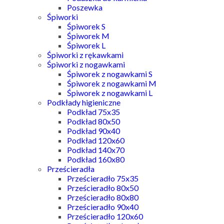
Poszewka
Śpiworki
Śpiworek S
Śpiworek M
Śpiworek L
Śpiworki z rękawkami
Śpiworki z nogawkami
Śpiworek z nogawkami S
Śpiworek z nogawkami M
Śpiworek z nogawkami L
Podkłady higieniczne
Podkład 75x35
Podkład 80x50
Podkład 90x40
Podkład 120x60
Podkład 140x70
Podkład 160x80
Prześcieradła
Prześcieradło 75x35
Prześcieradło 80x50
Prześcieradło 80x80
Prześcieradło 90x40
Prześcieradło 120x60