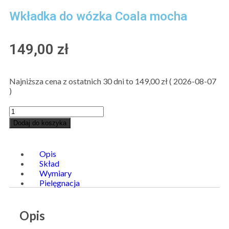
Wkładka do wózka Coala mocha
149,00
zł
Najniższa cena z ostatnich 30 dni to
149,00
zł
(
2026-08-07
)
Dodaj do koszyka
Opis
Skład
Wymiary
Pielęgnacja
Opis