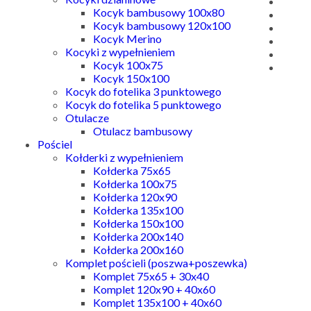
Kocyk bambusowy 100x80
Kocyk bambusowy 120x100
Kocyk Merino
Kocyki z wypełnieniem
Kocyk 100x75
Kocyk 150x100
Kocyk do fotelika 3 punktowego
Kocyk do fotelika 5 punktowego
Otulacze
Otulacz bambusowy
Pościel
Kołderki z wypełnieniem
Kołderka 75x65
Kołderka 100x75
Kołderka 120x90
Kołderka 135x100
Kołderka 150x100
Kołderka 200x140
Kołderka 200x160
Komplet pościeli (poszwa+poszewka)
Komplet 75x65 + 30x40
Komplet 120x90 + 40x60
Komplet 135x100 + 40x60