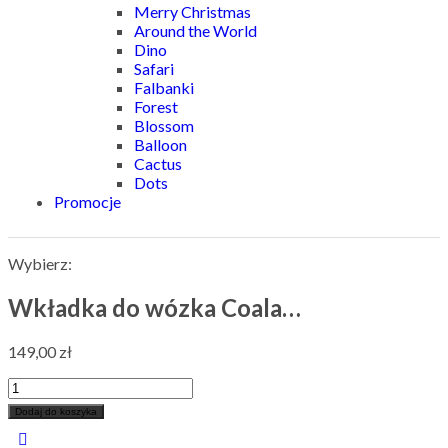
Merry Christmas
Around the World
Dino
Safari
Falbanki
Forest
Blossom
Balloon
Cactus
Dots
Promocje
Wybierz:
Wkładka do wózka Coala…
149,00
zł
Dodaj do koszyka