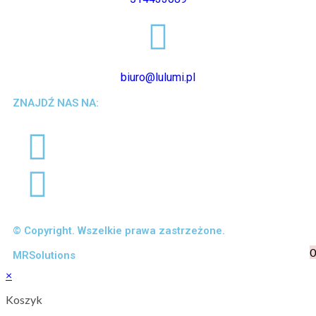
biuro@lulumi.pl
ZNAJDŹ NAS NA:
© Copyright. Wszelkie prawa zastrzeżone.
0
MRSolutions
×
Koszyk