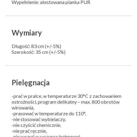
Wypełnienie: atestowana pianka PUR
Wymiary
Długość: 83 cm (+/-5%)
Szerokość: 35 cm (+/-5%)
Pielęgnacja
-prać w pralce, w temperaturze 30°C z zachowaniem
ostrożności, program delikatny – max. 800 obrotów
wirowania,
-prasować w temperaturze do 110°,
-nie stosować wybielaczy,
-nie czyścić chemicznie,
-nie prać ręcznie,
-nie suszyć w suszarce bębnowej,