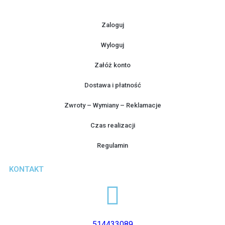
Zaloguj
Wyloguj
Załóż konto
Dostawa i płatność
Zwroty – Wymiany – Reklamacje
Czas realizacji
Regulamin
KONTAKT
514433089