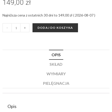
149,00
zł
Najniższa cena z ostatnich 30 dni to
149,00
zł
(
2026-08-07
)
-
+
DODAJ DO KOSZYKA
OPIS
SKŁAD
WYMIARY
PIELĘGNACJA
Opis