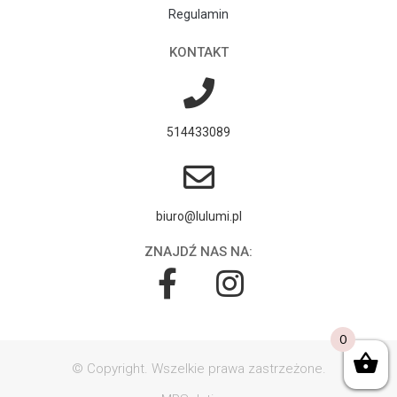
Regulamin
KONTAKT
514433089
biuro@lulumi.pl
ZNAJDŹ NAS NA:
0
© Copyright. Wszelkie prawa zastrzeżone.